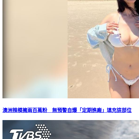
澳洲辣模擁兩百萬粉 無預警自爆「定期進廠」填充這部位