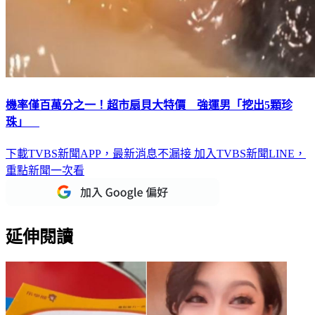
機率僅百萬分之一！超市扇貝大特價 強運男「挖出5顆珍
珠」
下載TVBS新聞APP，最新消息不漏接
加入TVBS新聞LINE，
重點新聞一次看
延伸閱讀