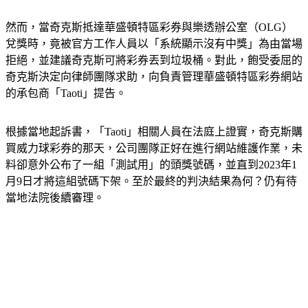
然而，當奇克斯抵達華盛頓特區彩券與樂透辦公室（OLG）
兌獎時，竟被官方工作人員以「系統顯示沒有中獎」為由當場
拒絕，並建議奇克斯可將彩券丟到垃圾桶。對此，飽受委屈的
奇克斯決定向律師團隊求助，向負責管理華盛頓特區彩券網站
的承包商「Taoti」提告。
根據當地起訴書，「Taoti」相關人員在法庭上證實，奇克斯購
買威力球彩券的那天，公司團隊正好在進行網站維護作業，未
料卻意外公布了一組「測試用」的頭獎號碼，並直到2023年1
月9日才將這組號碼下架。至於最終的判決結果為何？仍有待
當地法院後續審理。