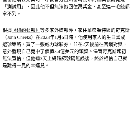
「測試用」，因此他不但無法抱回億萬獎金，甚至連一毛錢都
拿不到。
根據
《紐約郵報》
等多家外媒報導，家住華盛頓特區的奇克斯
（John Cheeks）在2023年1月6日時，他使用家人的生日當成
選號策略，買了一張威力球彩券，並在2天後前往官網對獎，
意外發現自己竟中了價值3.4億美元的頭獎。儘管奇克斯起初
無法置信，但他連3天上網確認號碼無誤後，終於相信自己就
是難得一見的幸運兒。