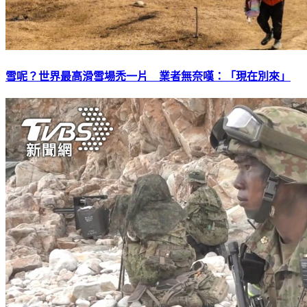
雪呢？世界最高滑雪場禿一片 業者無奈嘆：「現在別來」