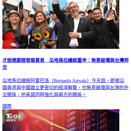
才說想跟陸發展貿易 瓜地馬拉總統重申：無意破壞與台灣邦
交
瓜地馬拉總統阿雷巴洛（Bernardo Arevalo）今天說，即使瓜
國尋求與中國建立更密切的經濟聯繫，也無意破壞與台灣的外
交關係；他承諾同時強化與兩方的關係。
國際