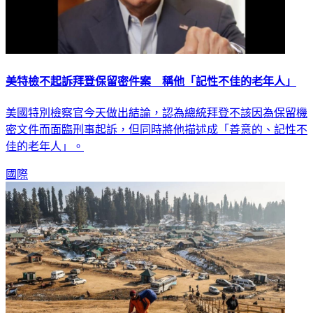
美特檢不起訴拜登保留密件案 稱他「記性不佳的老年人」
美國特別檢察官今天做出結論，認為總統拜登不該因為保留機
密文件而面臨刑事起訴，但同時將他描述成「善意的、記性不
佳的老年人」。
國際