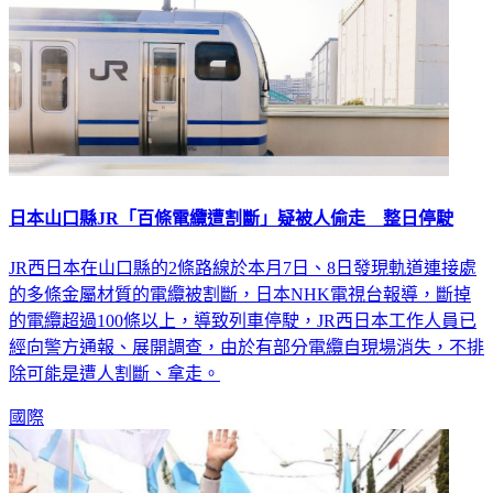
日本山口縣JR「百條電纜遭割斷」疑被人偷走 整日停駛
JR西日本在山口縣的2條路線於本月7日、8日發現軌道連接處
的多條金屬材質的電纜被割斷，日本NHK電視台報導，斷掉
的電纜超過100條以上，導致列車停駛，JR西日本工作人員已
經向警方通報、展開調查，由於有部分電纜自現場消失，不排
除可能是遭人割斷、拿走。
國際