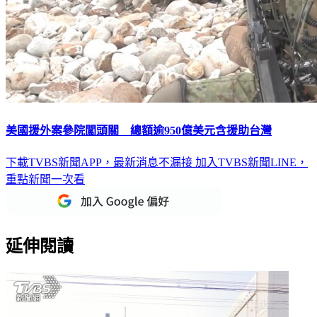
美國援外案參院闖頭關 總額逾950億美元含援助台灣
下載TVBS新聞APP，最新消息不漏接
加入TVBS新聞LINE，
重點新聞一次看
延伸閱讀