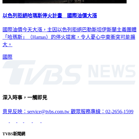
以色列拒絕哈瑪斯停火計畫 國際油價大漲
國際油價今天大漲，主因以色列拒絕巴勒斯坦伊斯蘭主義團體
「哈瑪斯」（Hamas）的停火提案，令人憂心中東衝突可能擴
大。
國際
深入時事，一觸即見
意見反映：service@tvbs.com.tw
觀眾服務專線：02-2656-1599
TVBS新聞網