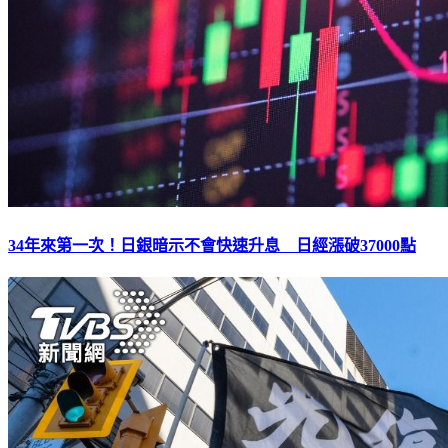
34年來第一次！日銀暗示不會快速升息 日經漲破37000點