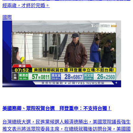
國際
美國務卿、眾院祝賀台選 拜登重申：不支持台獨！
台灣總統大選，民進黨候選人賴清德勝出，美國眾院議長強生
推文表示將派眾院委員主席，在總統就職後訪問台灣，美國國
務卿布林肯聲明祝賀賴清德在台灣總統選舉的勝利，而美國總