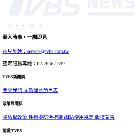
深入時事，一觸即見
意見反映：service@tvbs.com.tw
觀眾服務專線：02-2656-1599
TVBS新聞網
關於我們
56新聞台節目表
政策與隱私
隱私權政策
性騷擾防治措施
網站使用協定
版權宣告
認識 TVBS
公司介紹
企業動態
人才招募
主播專區
星藝象娛樂