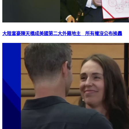
大陸富豪陳天橋成美國第二大外籍地主 所有權沒公布挨轟