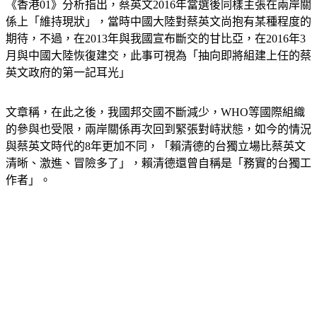
係上「維持現狀」，當時中國大陸對蔡英文尚抱有某種程度的
期待，不過，在2013年與我國宣布斷交的甘比亞，在2016年3
月與中國大陸恢復建交，此事可視為「抽向即將組建上任的蔡
英文政府的第一記耳光」
文章稱，在此之後，我國邦交國不斷減少，WHO等國際組織
的參與也受限，兩岸關係再次回到緊張對峙狀態，如今的情況
與蔡英文時代的8年更加不同，「賴清德的台獨立場比蔡英文
清晰、激進、冒險多了」，賴清德還曾自稱是「務實的台獨工
作者」。