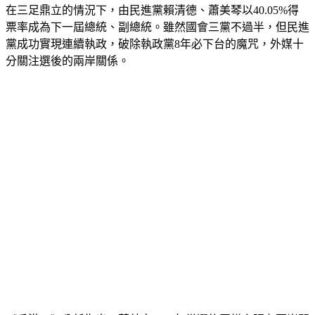
票率成為下一屆總統、副總統。雖然國會三黨不過半，但民進
黨成功實現連續執政，破除執政黨8年必下台的魔咒，外媒十
分關注選後的兩岸關係。
《香港01》分析指出，蔡英文2016年當選後同樣主張在兩岸關