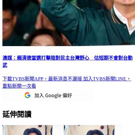
澳媒：賴清德當選打擊陸對民主台灣野心 估短期不會對台動
武
下載TVBS新聞APP，最新消息不漏接
加入TVBS新聞LINE，
重點新聞一次看
延伸閱讀