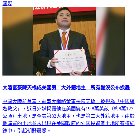
大陸富豪陳天橋成美國第二大外籍地主 所有權沒公布挨轟
中國大陸前首富、前盛大網絡董事長陳天橋，被視為「中國網
遊教父」，近日外媒揭露他在美國擁有19.8萬英畝（約8萬127
公頃）土地，是全美第82大地主，也是第二大外籍地主。由於
他購買的土地並未出現在美國政府的外國投資者土地所有權紀
錄中，引起朝野震怒。
國際