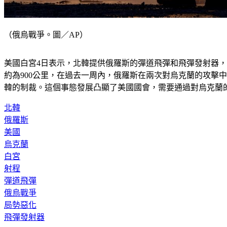
（俄烏戰爭。圖／AP）
美國白宮4日表示，北韓提供俄羅斯的彈道飛彈和飛彈發射器
約為900公里，在過去一周內，俄羅斯在兩次對烏克蘭的攻擊
韓的制裁。這個事態發展凸顯了美國國會，需要通過對烏克蘭
北韓
俄羅斯
美國
烏克蘭
白宮
射程
彈道飛彈
俄烏戰爭
局勢惡化
飛彈發射器