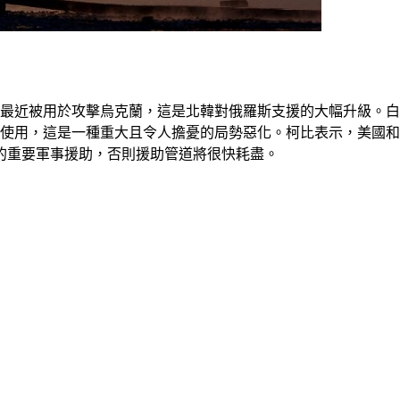
，最近被用於攻擊烏克蘭，這是北韓對俄羅斯支援的大幅升級。
中使用，這是一種重大且令人擔憂的局勢惡化。柯比表示，美國
的重要軍事援助，否則援助管道將很快耗盡。