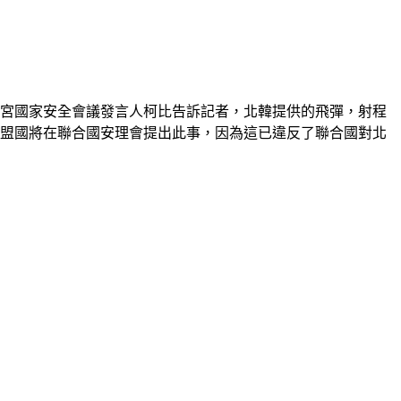
白宮國家安全會議發言人柯比告訴記者，北韓提供的飛彈，射程
和盟國將在聯合國安理會提出此事，因為這已違反了聯合國對北