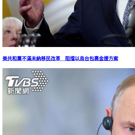
美共和黨不滿未納移民改革 阻擋以烏台包裹金援方案