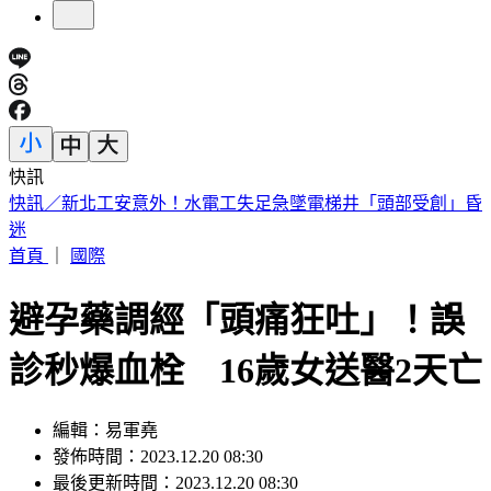
快訊
遭爆上任出國47次、花2383萬還「就地休假」 徐佳青回應了
首頁
｜
國際
避孕藥調經「頭痛狂吐」！誤
診秒爆血栓 16歲女送醫2天亡
編輯：易軍堯
發佈時間：2023.12.20 08:30
最後更新時間：2023.12.20 08:30