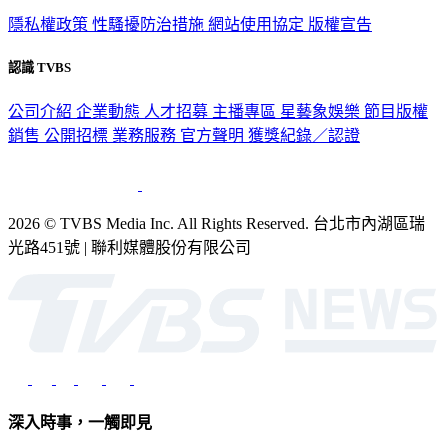
隱私權政策
性騷擾防治措施
網站使用協定
版權宣告
認識 TVBS
公司介紹
企業動態
人才招募
主播專區
星藝象娛樂
節目版權
銷售
公開招標
業務服務
官方聲明
獲獎紀錄／認證
2026 © TVBS Media Inc. All Rights Reserved. 台北市內湖區瑞
光路451號 | 聯利媒體股份有限公司
深入時事，一觸即見
意見反映：service@tvbs.com.tw