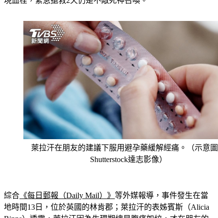
萊拉汗在朋友的建議下服用避孕藥緩解經痛。（示意圖
Shutterstock達志影像）
綜合
《每日郵報（Daily Mail）》
等外媒報導，事件發生在當
地時間13日，位於英國的林肯郡；萊拉汗的表姊賓斯（Alicia 
Binns）透露，萊拉汗因為生理期總是腹痛如絞，才在朋友的