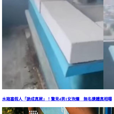
水箱塞假人「詭成真屍」！驚見4男1女泡爛 無名遺體真相曝