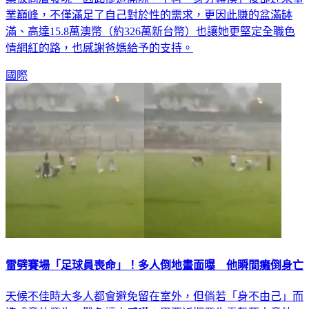
滿、高達15.8萬澳幣（約326萬新台幣）也讓她更堅定全職色
情網紅的路，也感謝爸媽給予的支持。
國際
雷劈賽場「足球員喪命」！多人倒地畫面曝 他瞬間癱倒身亡
天候不佳時大多人都會避免留在室外，但倘若「身不由己」而
造成意外發生，難免讓人感嘆；巴西近期發生雷擊死亡意外，