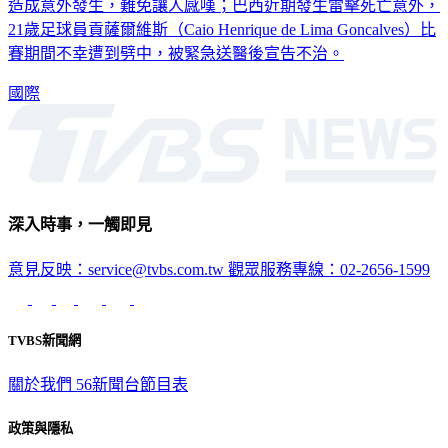
21歲足球員貢薩爾維斯（Caio Henrique de Lima Goncalves）比
賽期間不幸遭到劈中，被緊急送醫後宣告不治。
國際
深入時事，一觸即見
意見反映：service@tvbs.com.tw
觀眾服務專線：02-2656-1599
TVBS新聞網
關於我們
56新聞台節目表
政策與隱私