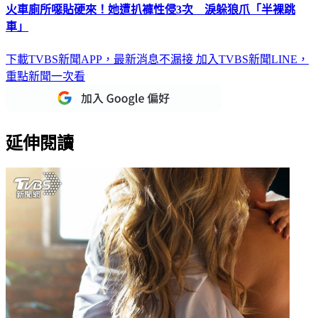
車」
下載TVBS新聞APP，最新消息不漏接
加入TVBS新聞LINE，
重點新聞一次看
延伸閱讀