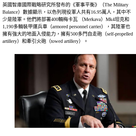
英國智庫國際戰略研究所發布的《軍事平衡》（The Military 
Balance）數據顯示，以色列現役軍人共有16.95萬人，其中不
少是陸軍。他們將部署400輛梅卡瓦 （Merkava）Mk4坦克和
1,190多輛裝甲運兵車（armored personnel carrier），其陸軍也
擁有強大的地面入侵能力，擁有500多門自走砲（self-propelled 
artillery）和牽引火砲（towed artillery）。