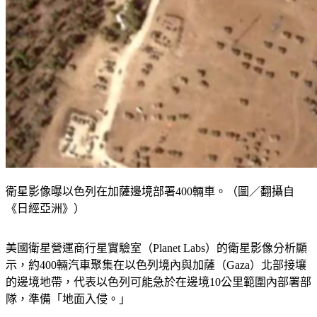
衛星影像曝以色列在加薩邊境部署400輛車。（圖／翻攝自
《日經亞洲》）
美國衛星營運商行星實驗室（Planet Labs）的衛星影像分析顯
示，約400輛汽車聚集在以色列境內與加薩（Gaza）北部接壤
的邊境地帶，代表以色列可能急於在邊境10公里範圍內部署部
隊，準備「地面入侵。」