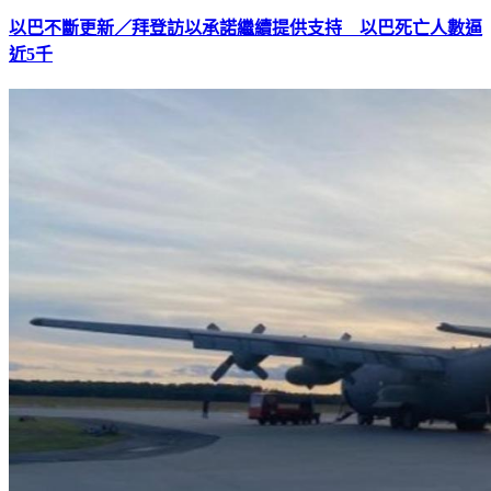
以巴不斷更新／拜登訪以承諾繼續提供支持 以巴死亡人數逼
近5千