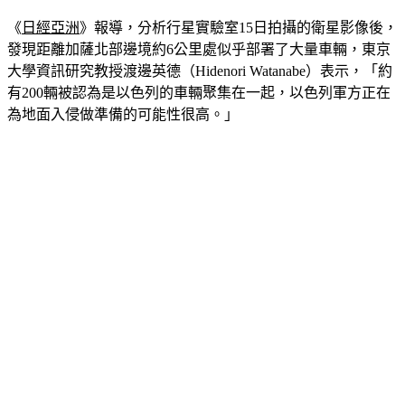
《
日經亞洲
》
報導，分析行星實驗室15日拍攝的衛星影像後，
發現距離加薩北部邊境約6公里處似乎部署了大量車輛，東京
大學資訊研究教授渡邊英德（Hidenori Watanabe）表示，「約
有200輛被認為是以色列的車輛聚集在一起，以色列軍方正在
為地面入侵做準備的可能性很高。」