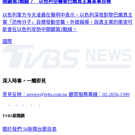
開闢第2戰線？ 以色列空襲黎巴嫩真主黨軍事目標
以色列軍方今天凌晨在聲明中表示，以色列深夜對黎巴嫩真主
黨「恐怖分子」目標發動空襲。外媒報導，與真主黨的衝突可
能會在以色列攻勢中開闢第2戰線。
國際
深入時事，一觸即見
意見反映：service@tvbs.com.tw
觀眾服務專線：02-2656-1599
TVBS新聞網