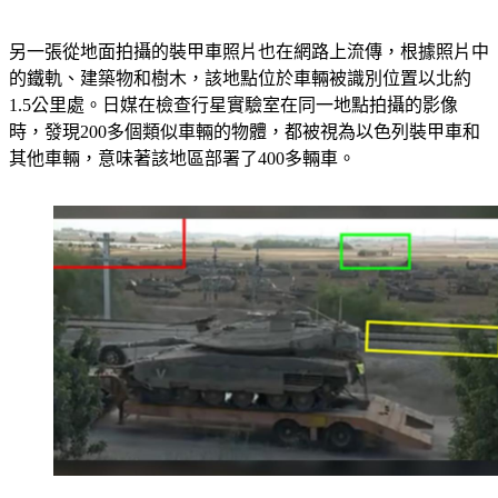
另一張從地面拍攝的裝甲車照片也在網路上流傳，根據照片中
的鐵軌、建築物和樹木，該地點位於車輛被識別位置以北約
1.5公里處。日媒在檢查行星實驗室在同一地點拍攝的影像
時，發現200多個類似車輛的物體，都被視為以色列裝甲車和
其他車輛，意味著該地區部署了400多輛車。