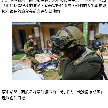
「他們都是很棒的孩子，有著寬廣的胸襟，他們的人生本來都
還有很長的旅程在前方等待著他們」。
更多新聞：
兩航母打擊群還不夠！美2千人「快速反應部隊」
赴以色列海域