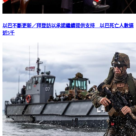
以巴不斷更新／拜登訪以承諾繼續提供支持 以巴死亡人數逼
近5千