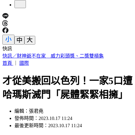
快訊
中國出入境新規將上路 陸委會曝「這類人」最危險
首頁
｜
國際
才從美搬回以色列！一家5口遭
哈瑪斯滅門「屍體緊緊相擁」
編輯：張君堯
發佈時間：2023.10.17 11:24
最後更新時間：2023.10.17 11:24