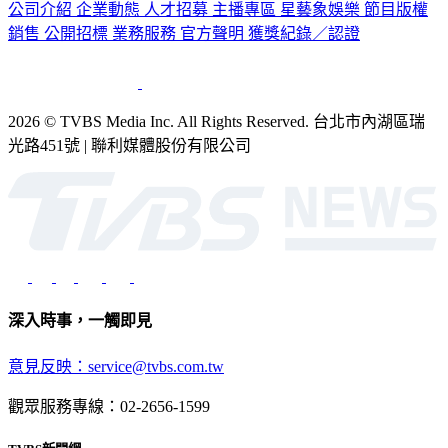
公司介紹
企業動態
人才招募
主播專區
星藝象娛樂
節目版權
銷售
公開招標
業務服務
官方聲明
獲獎紀錄／認證
2026 © TVBS Media Inc. All Rights Reserved. 台北市內湖區瑞
光路451號 | 聯利媒體股份有限公司
深入時事，一觸即見
意見反映：service@tvbs.com.tw
觀眾服務專線：02-2656-1599