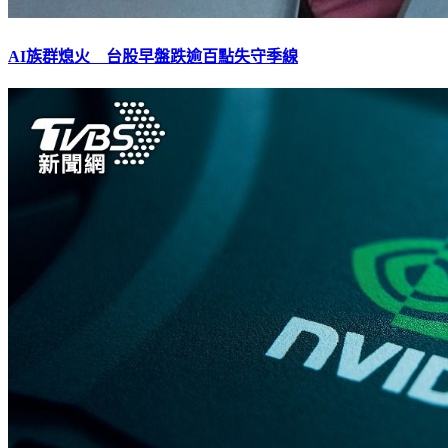
AI族群熄火 台股早盤跌逾百點失守季線