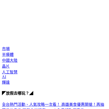
市場
半導體
中國大陸
晶片
人工智慧
AI
輝達
◤放假去哪玩？◢
全台熱門活動、人氣攻略一次看！
高雄美食優惠開搶！再抽