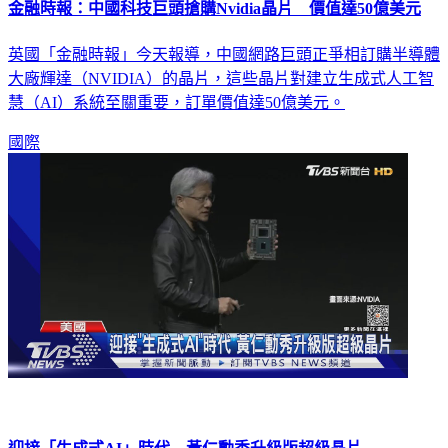
金融時報：中國科技巨頭搶購Nvidia晶片 價值達50億美元
英國「金融時報」今天報導，中國網路巨頭正爭相訂購半導體
大廠輝達（NVIDIA）的晶片，這些晶片對建立生成式人工智
慧（AI）系統至關重要，訂單價值達50億美元。
國際