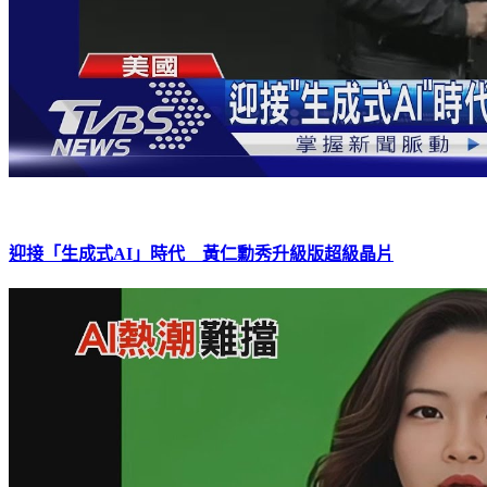
迎接「生成式AI」時代 黃仁勳秀升級版超級晶片