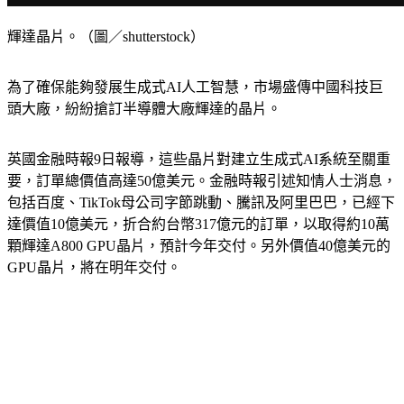
輝達晶片。（圖／shutterstock）
為了確保能夠發展生成式AI人工智慧，市場盛傳中國科技巨
頭大廠，紛紛搶訂半導體大廠輝達的晶片。
英國金融時報9日報導，這些晶片對建立生成式AI系統至關重
要，訂單總價值高達50億美元。金融時報引述知情人士消息，
包括百度、TikTok母公司字節跳動、騰訊及阿里巴巴，已經下
達價值10億美元，折合約台幣317億元的訂單，以取得約10萬
顆輝達A800 GPU晶片，預計今年交付。另外價值40億美元的
GPU晶片，將在明年交付。