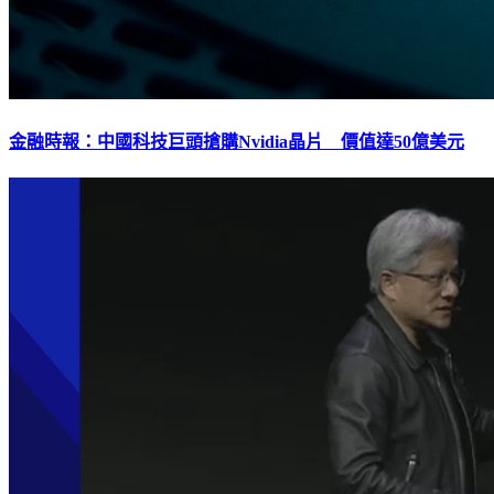
金融時報：中國科技巨頭搶購Nvidia晶片 價值達50億美元