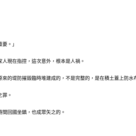
重要。」
家人現在指控，這次意外，根本是人禍。
原來的堤防摧毀臨時堆建成的，不是完整的，是在積土蓋上防水
之罪。
時間回國坐鎮，也成眾矢之的。