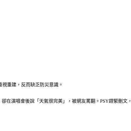
重視重建，反而缺乏防災意識。
Y，卻在演唱會後說「天氣很完美」，被網友罵翻。PSY趕緊刪文