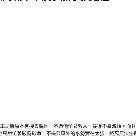
路公車司機原本有機會脫困，不過他忙著救人，最後不幸滅頂。而
，也只說忙著破窗逃命，不過公車外的水勢實在太強，終究無法生