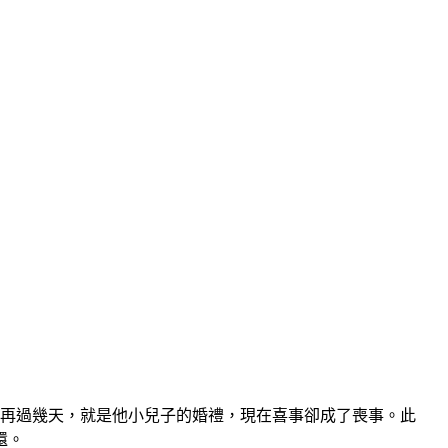
且再過幾天，就是他小兒子的婚禮，現在喜事卻成了喪事。此
還。