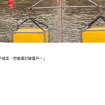
戶逃走，然後還打破窗戶。」