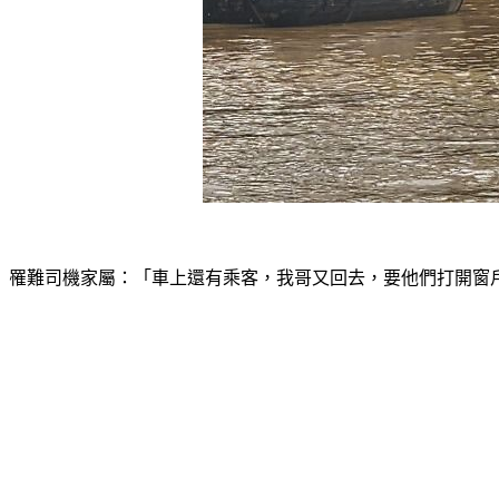
罹難司機家屬：「車上還有乘客，我哥又回去，要他們打開窗