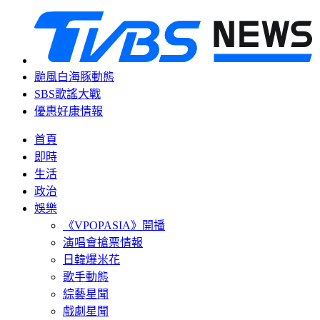
颱風白海豚動態
SBS歌謠大戰
優惠好康情報
首頁
即時
生活
政治
娛樂
《VPOPASIA》開播
演唱會搶票情報
日韓爆米花
歌手動態
綜藝星聞
戲劇星聞