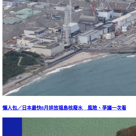
懶人包／日本最快8月排放福島核廢水 風險、爭議一次看