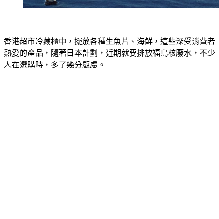
香港超市冷藏櫃中，擺放各種生魚片、海鮮，這些深受消費者
熱愛的產品，隨著日本計劃，近期就要排放福島核廢水，不少
人在選購時，多了幾分顧慮。