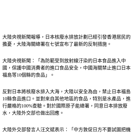
大陸央視新聞報導，日本核廢水排放計劃已經引發香港居民的
擔憂，大陸海關總署在七號宣布了最新的反制措施。
大陸央視新聞：「為防範受到放射線汙染的日本食品進入中
國，保護中國消費者的進口食品安全，中國海關禁止進口日本
福島等10個縣的食品」。
反對日本將核廢水排入大海，大陸以安全為由，禁止日本福島
10縣食品進口。並對來自其他地區的食品，特別是水產品，進
行嚴格的100%查驗。對於國際原子能總署，同意日本排放廢
水，大陸外交部也做出回應。
大陸外交部發言人汪文斌表示：「中方敦促日方不要試圖把機