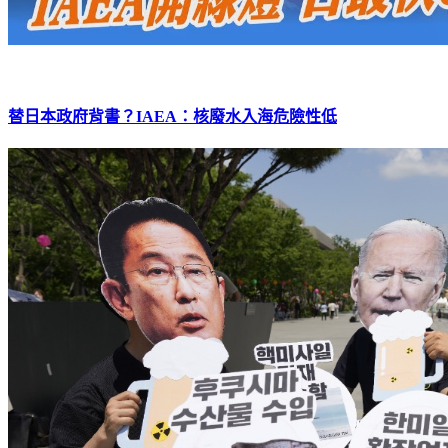
替日本政府背書？IAEA：核廢水入海危險性低