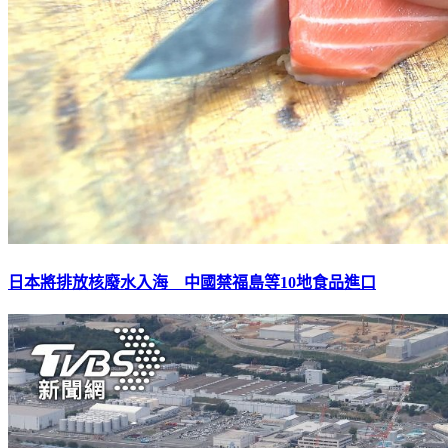
日本將排放核廢水入海 中國禁福島等10地食品進口