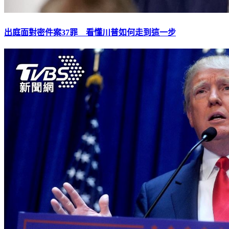
出庭面對密件案37罪 看懂川普如何走到這一步