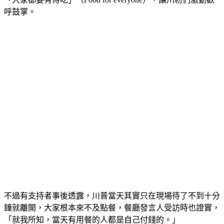
「大家都要有得吃」（Food for everyone），讓川粉們激動歡
呼鼓掌。
不過有支持者事後透露，川普當天其實只在現場待了不到十分
鐘就離開，大家根本來不及點餐，餐廳發言人受訪時也證實，