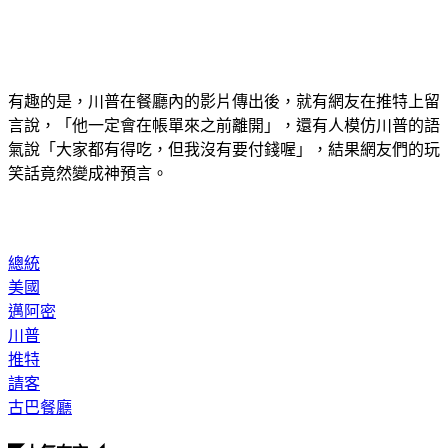
有趣的是，川普在餐廳內的影片傳出後，就有網友在推特上留
言說，「他一定會在帳單來之前離開」，還有人模仿川普的語
氣說「大家都有得吃，但我沒有要付錢喔」，結果網友們的玩
笑話竟然變成神預言。
總統
美國
邁阿密
川普
推特
請客
古巴餐廳