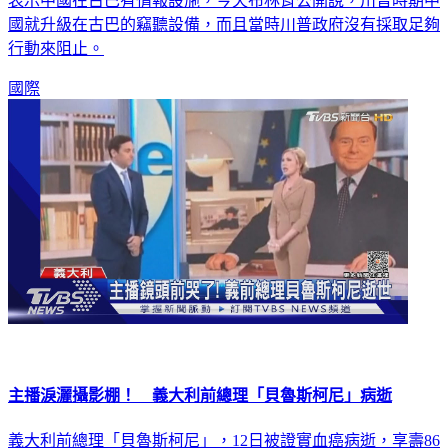
當然有情報價值，美國政府第一時間否認相關報導，週末改口
表示中國在古巴有情報設施，今天布林肯公開說，川普時期中
國就升級在古巴的竊聽設備，而且當時川普政府沒有採取足夠
行動來阻止。
國際
主播淚灑攝影棚！ 義大利前總理「貝魯斯柯尼」病逝