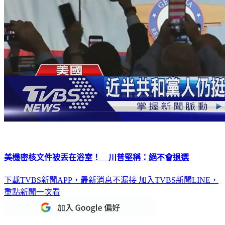
美機密核文件被丟在浴室！ 川普堅稱：絕不會退選
下載TVBS新聞APP，最新消息不漏接
加入TVBS新聞LINE，
重點新聞一次看