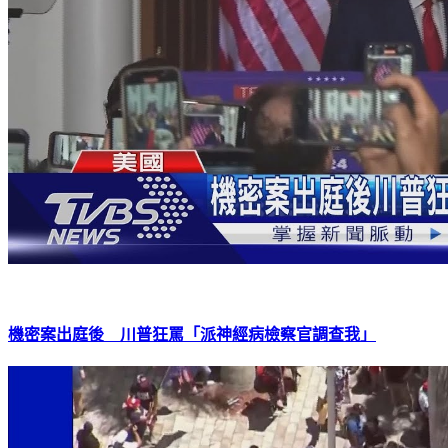
機密案出庭後 川普狂罵「派神經病檢察官調查我」