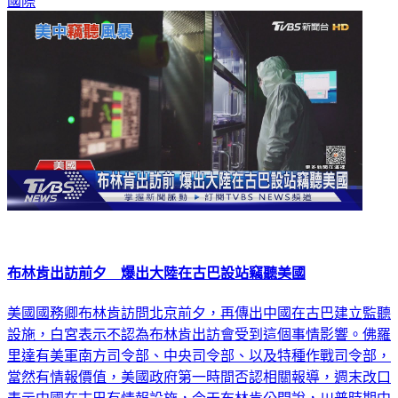
國際
布林肯出訪前夕 爆出大陸在古巴設站竊聽美國
美國國務卿布林肯訪問北京前夕，再傳出中國在古巴建立監聽
設施，白宮表示不認為布林肯出訪會受到這個事情影響。佛羅
里達有美軍南方司令部、中央司令部、以及特種作戰司令部，