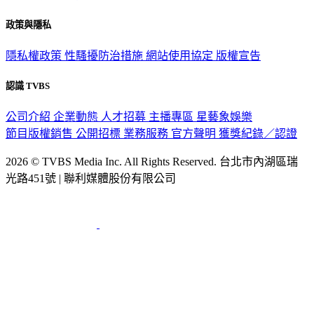
政策與隱私
隱私權政策
性騷擾防治措施
網站使用協定
版權宣告
認識 TVBS
公司介紹
企業動態
人才招募
主播專區
星藝象娛樂
節目版權銷售
公開招標
業務服務
官方聲明
獲獎紀錄／認證
2026 © TVBS Media Inc. All Rights Reserved. 台北市內湖區瑞
光路451號 | 聯利媒體股份有限公司