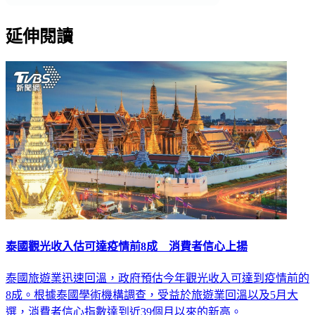
延伸閱讀
泰國觀光收入估可達疫情前8成 消費者信心上揚
泰國旅遊業迅速回溫，政府預估今年觀光收入可達到疫情前的
8成。根據泰國學術機構調查，受益於旅遊業回溫以及5月大
選，消費者信心指數達到近39個月以來的新高。