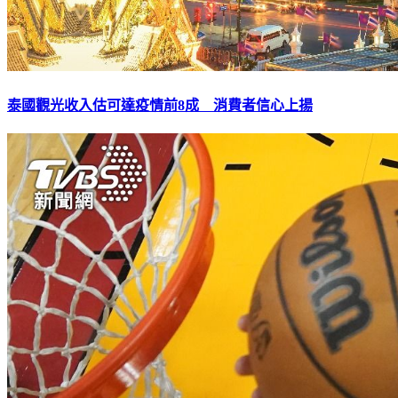
泰國觀光收入估可達疫情前8成 消費者信心上揚