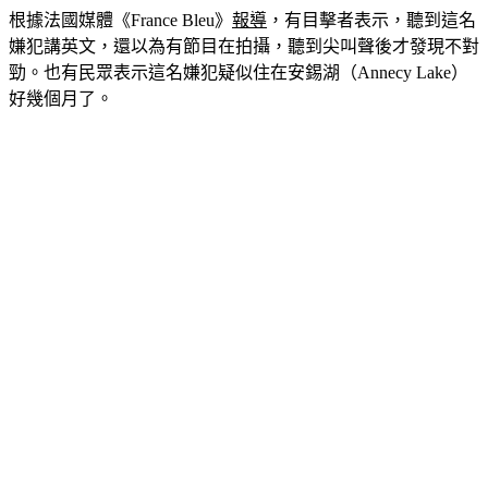
根據法國媒體《France Bleu》
報導
，有目擊者表示，聽到這名
嫌犯講英文，還以為有節目在拍攝，聽到尖叫聲後才發現不對
勁。也有民眾表示這名嫌犯疑似住在安錫湖（Annecy Lake）
好幾個月了。