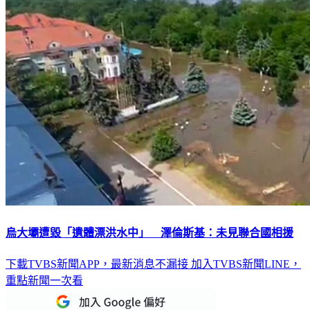
烏大壩遭毀「遺體漂洪水中」 澤倫斯基：未見聯合國相援
下載TVBS新聞APP，最新消息不漏接
加入TVBS新聞LINE，
重點新聞一次看