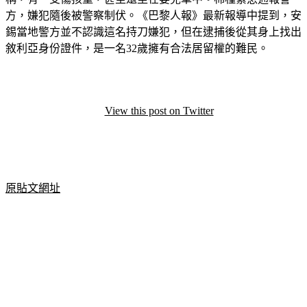
方，嫌犯隨後被警察制伏。《巴黎人報》最新報導中提到，安
錫當地警方並不認識這名持刀嫌犯，但在逮捕後從其身上找出
敘利亞身份證件，是一名32歲擁有合法居留權的難民。
View this post on Twitter
原貼文網址