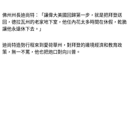
佛州州長迪尚特：「讓偉大美國回歸第一步，就是把拜登送
回，德拉瓦州的老家地下室，他任內花太多時間在休假，乾脆
讓他永遠休下去。」
迪尚特造勢行程來到愛荷華州，對拜登的邊境經濟和教育政
策，無一不罵，他也把炮口對向川普。