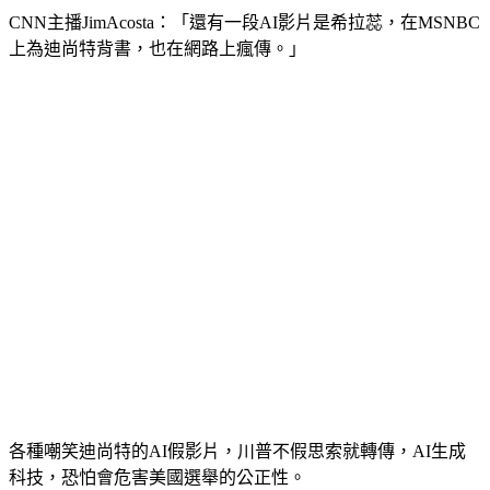
CNN主播JimAcosta：「還有一段AI影片是希拉蕊，在MSNBC
上為迪尚特背書，也在網路上瘋傳。」
各種嘲笑迪尚特的AI假影片，川普不假思索就轉傳，AI生成
科技，恐怕會危害美國選舉的公正性。