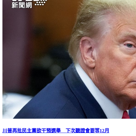
川普再批民主黨欲干預選舉 下次聽證會要等12月