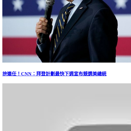
拚連任！CNN：拜登計劃最快下週宣布競選美總統