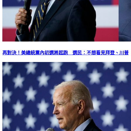
再對決！美總統黨內初選將起跑 選民：不想看見拜登、川普