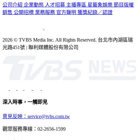
公司介紹
企業動態
人才招募
主播專區
星藝象娛樂
節目版權
銷售
公開招標
業務服務
官方聲明
獲獎紀錄／認證
2026 © TVBS Media Inc. All Rights Reserved. 台北市內湖區瑞
光路451號 | 聯利媒體股份有限公司
深入時事，一觸即見
意見反映：service@tvbs.com.tw
觀眾服務專線：02-2656-1599