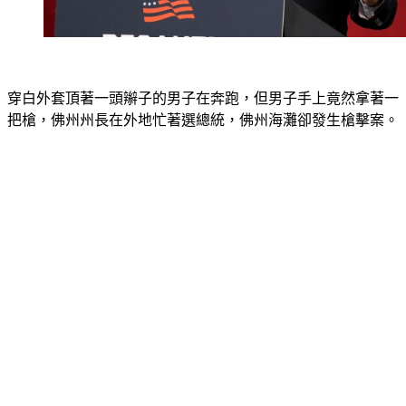
穿白外套頂著一頭辮子的男子在奔跑，但男子手上竟然拿著一
把槍，佛州州長在外地忙著選總統，佛州海灘卻發生槍擊案。