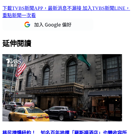
下載TVBS新聞APP，最新消息不漏接
加入TVBS新聞LINE，
重點新聞一次看
延伸閱讀
移民擠爆紐約！ 知名百年地標「羅斯福酒店」也變收容所