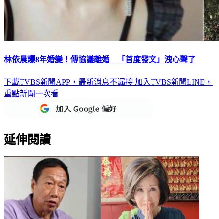
林依晨爆8年婚變！傳協議離婚 「首度發文」洩心聲了
下載TVBS新聞APP，最新消息不漏接
加入TVBS新聞LINE，
重點新聞一次看
延伸閱讀