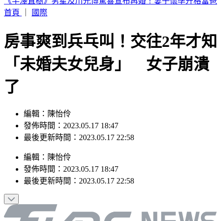
台中今晚送肉粽！恰逢王功漁火節 喪家急喊「莫恐慌」曝送
煞路線
首頁
｜
國際
房事爽到兵乓叫！交往2年才知
「未婚夫女兒身」 女子崩潰
了
編輯：陳怡伶
發佈時間：2023.05.17 18:47
最後更新時間：2023.05.17 22:58
編輯
：
陳怡伶
發佈時間：
2023.05.17 18:47
最後更新時間：
2023.05.17 22:58