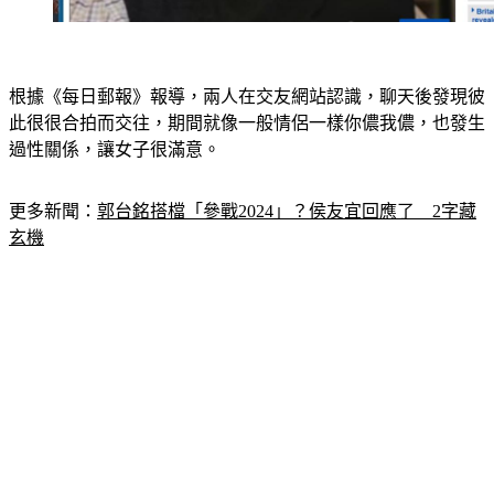
根據《每日郵報》報導，兩人在交友網站認識，聊天後發現彼
此很很合拍而交往，期間就像一般情侶一樣你儂我儂，也發生
過性關係，讓女子很滿意。
更多新聞：
郭台銘搭檔「參戰2024」？侯友宜回應了　2字藏
玄機