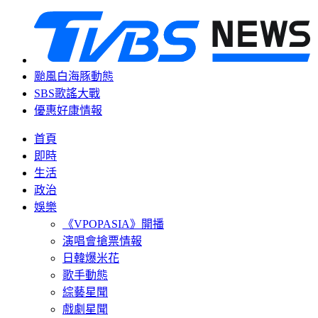
颱風白海豚動態
SBS歌謠大戰
優惠好康情報
首頁
即時
生活
政治
娛樂
《VPOPASIA》開播
演唱會搶票情報
日韓爆米花
歌手動態
綜藝星聞
戲劇星聞