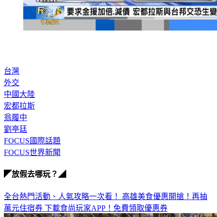
台灣
外交
中國大陸
宏都拉斯
翁履中
劉亭廷
FOCUS國際話題
FOCUS世界新聞
◤放假去哪玩？◢
全台熱門活動、人氣攻略一次看！
高雄美食優惠開搶！再抽
萬元住宿券
下載食尚玩家APP！免費領取優惠券