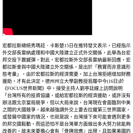
宏都拉斯總統秀瑪菈．卡斯楚15日在推特發文表示，已經指示
外交部長雷納處理和中國大陸建立正式外交關係，此舉為台宏
邦交投下震撼彈，對此，宏都拉斯外交部長雷納最新回應，宏
都拉斯會與中國大陸建立外交關係，是出於「務實而非意識形
態考量」，由於宏都拉斯的經濟需要，加上台灣拒絕增加財務
援助，才有此決定。德州州立大學副教授翁履中今(16日)於
《FOCUS世界新聞》中，接受主持人劉亭廷線上訪問說明
「台灣所有的投資協議，或給宏都拉斯的經濟援助，或許沒有
辦法跟北京當局競爭，但以大局來說，台灣現在會面臨到中美
之間的大國競爭，越來越強調外交上要去拉攏第三世界國家，
或發展中國家的情況，也就是說，台灣接下來可能會遇到更多
的邦交國鬆動，而這恐怕不是台灣單方面做出多大努力就能夠
改善的，故未來要擔心會有『骨牌效應』出現，且如果美國的