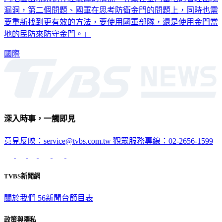
漏洞，第二個問題、國軍在思考防衛金門的問題上，同時也需
要重新找到更有效的方法，要使用國軍部隊，還是使用金門當
地的民防來防守金門。」
國際
深入時事，一觸即見
意見反映：service@tvbs.com.tw
觀眾服務專線：02-2656-1599
TVBS新聞網
關於我們
56新聞台節目表
政策與隱私