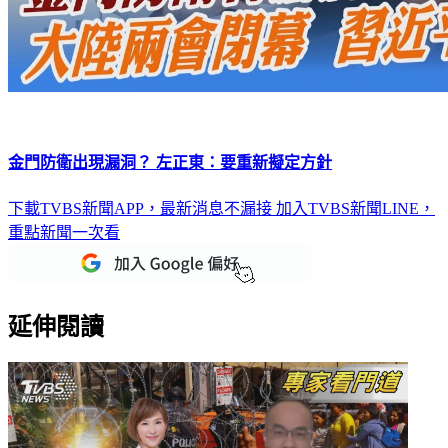
金門防衛出現漏洞？ 左正東：要重新擬定方針
下載TVBS新聞APP，最新消息不漏接
加入TVBS新聞LINE，
重點新聞一次看
延伸閱讀