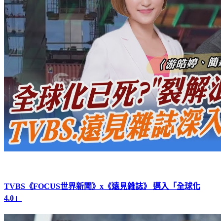
TVBS《FOCUS世界新聞》x《遠見雜誌》 邁入「全球化
4.0」