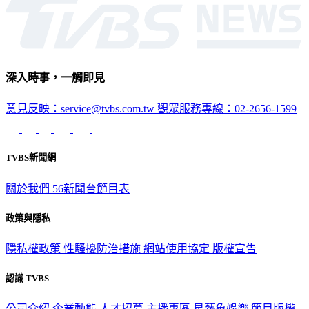
國際
深入時事，一觸即見
意見反映：service@tvbs.com.tw
觀眾服務專線：02-2656-1599
TVBS新聞網
關於我們
56新聞台節目表
政策與隱私
隱私權政策
性騷擾防治措施
網站使用協定
版權宣告
認識 TVBS