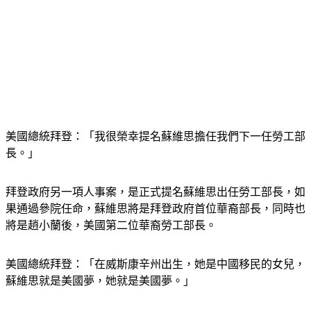
美國總統拜登：「我很榮幸提名蘇維思擔任我們下一任勞工部
長。」
拜登政府另一項人事案，是正式提名蘇維思出任勞工部長，如
果通過參院任命，蘇維思將是拜登政府首位華裔部長，同時也
將是趙小蘭後，美國第二位華裔勞工部長。
美國總統拜登：「在威斯康辛州出生，她是中國移民的女兒，
蘇維思就是美國夢，她就是美國夢。」