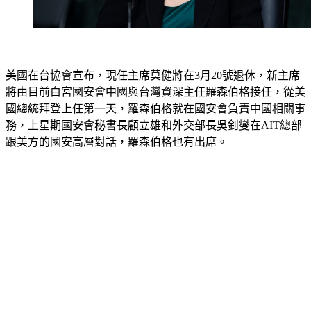
美國在台協會宣布，現任主席莫健將在3月20號退休，新主席
將由目前白宮國安會中國與台灣資深主任羅森伯格接任，從美
國總統拜登上任第一天，羅森伯格就在國安會負責中國相關事
務，上星期國安會秘書長顧立雄和外交部長吳釗燮在AIT總部
跟美方的國安高層對話，羅森伯格也有出席。