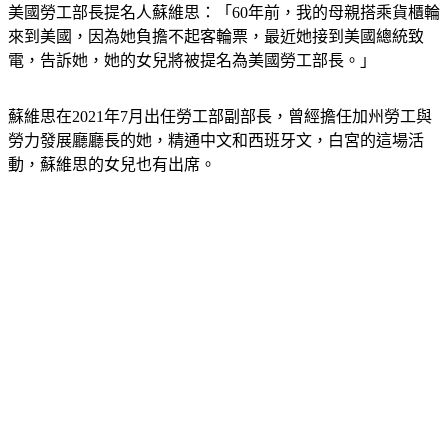
美國勞工部長提名人蘇維思：「60年前，我的母親搭乘貨櫃輪
來到美國，因為她負擔不起客輪票，最近她接到美國總統致
電，告訴她，她的女兒將被提名為美國勞工部長。」
蘇維思在2021年7月出任勞工部副部長，曾經擔任加州勞工與
勞力發展廳廳長的她，精通中文和西班牙文，白宮的這場活
動，蘇維思的女兒也有出席。