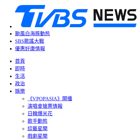
颱風白海豚動態
SBS歌謠大戰
優惠好康情報
首頁
即時
生活
政治
娛樂
《VPOPASIA》開播
演唱會搶票情報
日韓爆米花
歌手動態
綜藝星聞
戲劇星聞