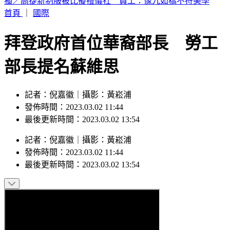
富婆砸錢當女主「強加60場吻戲」 男星崩潰發聲：往我嘴裡
伸舌頭
首頁
｜
國際
拜登政府首位華裔部長 勞工
部長提名蘇維思
記者：倪嘉徽｜攝影：黃崧浦
發佈時間：2023.03.02 11:44
最後更新時間：2023.03.02 13:54
記者
：
倪嘉徽
｜
攝影
：
黃崧浦
發佈時間：
2023.03.02 11:44
最後更新時間：
2023.03.02 13:54