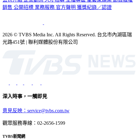
公司介紹
企業動態
人才招募
主播專區
星藝象娛樂
節目版權
銷售
公開招標
業務服務
官方聲明
獲獎紀錄／認證
2026 © TVBS Media Inc. All Rights Reserved. 台北市內湖區瑞
光路451號 | 聯利媒體股份有限公司
深入時事，一觸即見
意見反映：service@tvbs.com.tw
觀眾服務專線：02-2656-1599