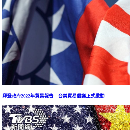
拜登政府2022年貿易報告 台美貿易倡議正式啟動