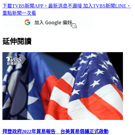
下載TVBS新聞APP，最新消息不漏接
加入TVBS新聞LINE，
重點新聞一次看
延伸閱讀