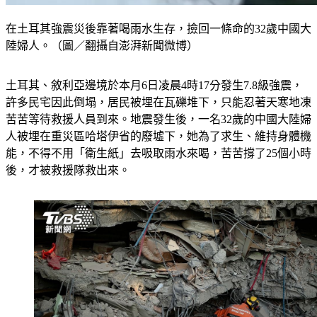
在土耳其強震災後靠著喝雨水生存，撿回一條命的32歲中國大
陸婦人。（圖／翻攝自澎湃新聞微博）
土耳其、敘利亞邊境於本月6日凌晨4時17分發生7.8級強震，
許多民宅因此倒塌，居民被埋在瓦礫堆下，只能忍著天寒地凍
苦苦等待救援人員到來。地震發生後，一名32歲的中國大陸婦
人被埋在重災區哈塔伊省的廢墟下，她為了求生、維持身體機
能，不得不用「衛生紙」去吸取雨水來喝，苦苦撐了25個小時
後，才被救援隊救出來。