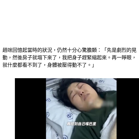
趙咪回憶起當時的狀況，仍然十分心驚膽顫：「先是劇烈的晃
動，然後房子就塌下來了，我把身子趕緊縮起來。再一睜眼，
就什麼都看不到了，身體被壓得動不了。」