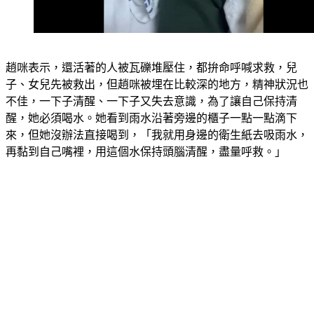
趙咪表示，還活著的人被瓦礫堆壓住，都拚命呼喊求救，兒
子、女兒先被救出，但趙咪被埋在比較深的地方，精神狀況也
不佳，一下子清醒、一下子又失去意識，為了讓自己保持清
醒，她必須喝水。她看到雨水沿著旁邊的櫃子一點一點滴下
來，但她沒辦法直接喝到，「我就用身邊的衛生紙去吸雨水，
再黏到自己嘴裡，用這個水保持頭腦清醒，盡量呼救。」