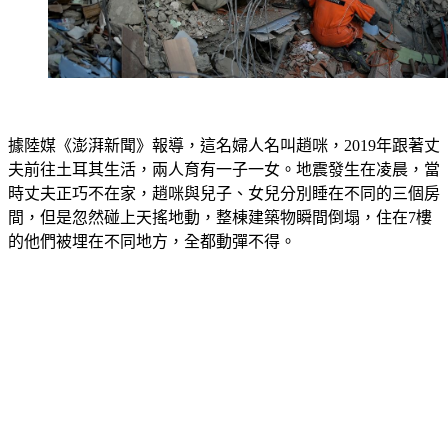
據陸媒《澎湃新聞》報導，這名婦人名叫趙咪，2019年跟著丈
夫前往土耳其生活，兩人育有一子一女。地震發生在凌晨，當
時丈夫正巧不在家，趙咪與兒子、女兒分別睡在不同的三個房
間，但是忽然碰上天搖地動，整棟建築物瞬間倒塌，住在7樓
的他們被埋在不同地方，全都動彈不得。