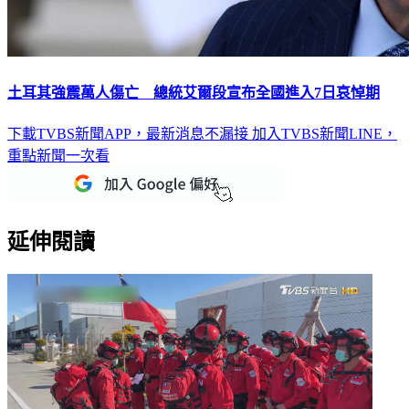
土耳其強震萬人傷亡 總統艾爾段宣布全國進入7日哀悼期
下載TVBS新聞APP，最新消息不漏接
加入TVBS新聞LINE，
重點新聞一次看
延伸閱讀