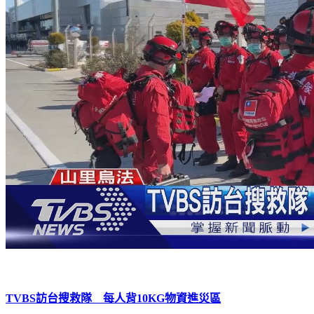
TVBS訪台搜救隊 每人背10KG物資進災區