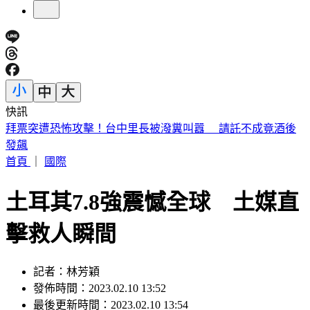
快訊
北市6旬老姊姊大街狂毆56歲弟 背後心酸原因曝
首頁
｜
國際
土耳其7.8強震憾全球 土媒直
擊救人瞬間
記者：林芳穎
發佈時間：2023.02.10 13:52
最後更新時間：2023.02.10 13:54