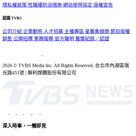
認識 TVBS
公司介紹
企業動態
人才招募
主播專區
星藝象娛樂
節目版權
銷售
公開招標
業務服務
官方聲明
獲獎紀錄／認證
2026 © TVBS Media Inc. All Rights Reserved. 台北市內湖區瑞
光路451號 | 聯利媒體股份有限公司
深入時事，一觸即見
意見反映：service@tvbs.com.tw