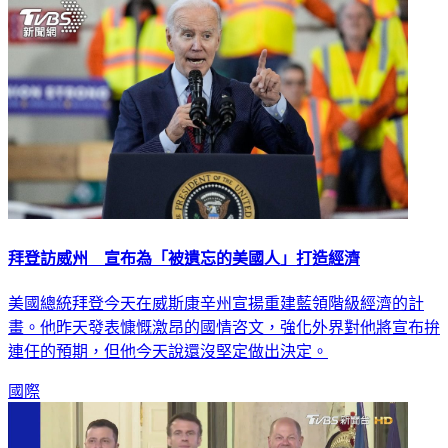
拜登訪威州 宣布為「被遺忘的美國人」打造經濟
美國總統拜登今天在威斯康辛州宣揚重建藍領階級經濟的計
畫。他昨天發表慷慨激昂的國情咨文，強化外界對他將宣布拚
連任的預期，但他今天說還沒堅定做出決定。
國際