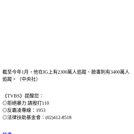
截至今年1月，他在IG上有2300萬人追蹤、臉書則有3400萬人
追蹤。（中央社）
《TVBS》提醒您：
◎拒絕暴力 請撥打110
◎反霸凌專線：1953
◎法律扶助基金會：(02)412-8518
臉書