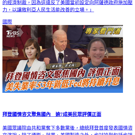
力，以讓敘利亞人民生活能改善的立場。」
國際
拜登國情咨文聚焦國內 逾7成美民眾評價正面
美國眾議院由共和黨奪下多數黨後，總統拜登首度發表國情咨
文演說，除了通膨、就業、美國製造之外，也討論到包括也談