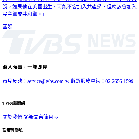
民主黨或共和黨。」
國際
深入時事，一觸即見
意見反映：service@tvbs.com.tw
觀眾服務專線：02-2656-1599
TVBS新聞網
關於我們
56新聞台節目表
政策與隱私
隱私權政策
性騷擾防治措施
網站使用協定
版權宣告