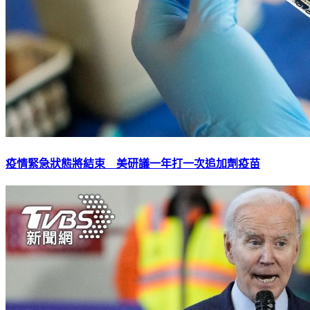
疫情緊急狀態將結束 美研議一年打一次追加劑疫苗