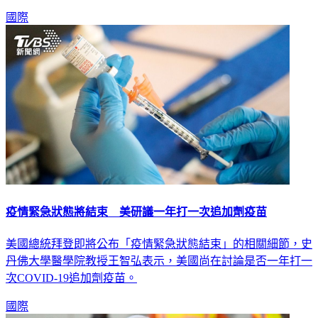
國際
疫情緊急狀態將結束 美研議一年打一次追加劑疫苗
美國總統拜登即將公布「疫情緊急狀態結束」的相關細節，史
丹佛大學醫學院教授王智弘表示，美國尚在討論是否一年打一
次COVID-19追加劑疫苗。
國際