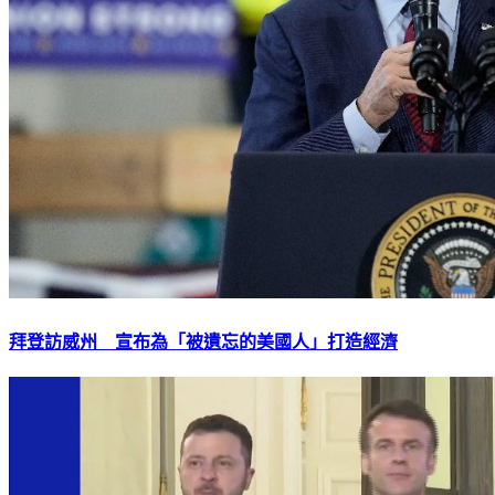
拜登訪威州 宣布為「被遺忘的美國人」打造經濟