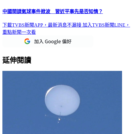
中國間諜氣球事件掀波 習近平事先是否知情？
下載TVBS新聞APP，最新消息不漏接
加入TVBS新聞LINE，
重點新聞一次看
延伸閱讀