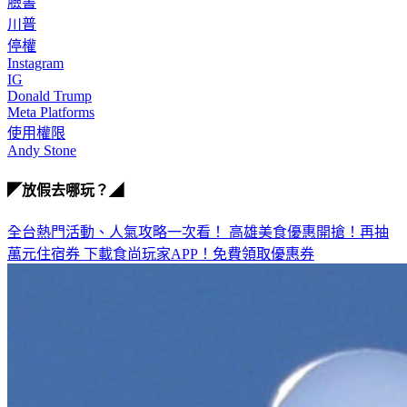
川普
停權
Instagram
IG
Donald Trump
Meta Platforms
使用權限
Andy Stone
◤放假去哪玩？◢
全台熱門活動、人氣攻略一次看！
高雄美食優惠開搶！再抽
萬元住宿券
下載食尚玩家APP！免費領取優惠券