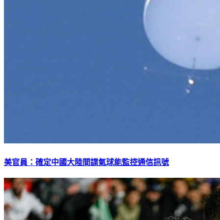
美官員：確定中國大陸間諜氣球能監控通信訊號