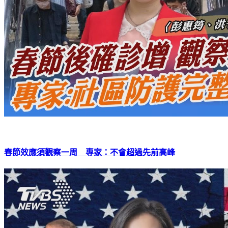
春節效應須觀察一周 專家：不會超過先前高峰