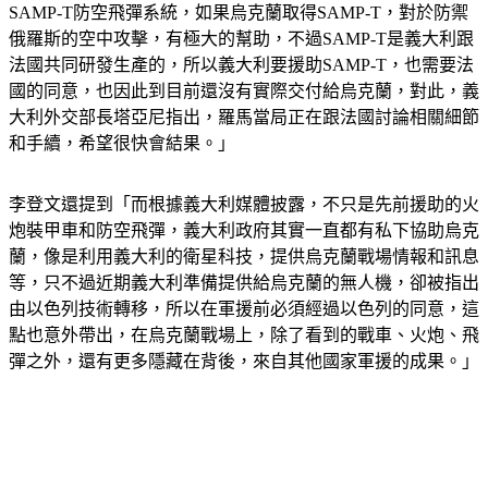
SAMP-T防空飛彈系統，如果烏克蘭取得SAMP-T，對於防禦
俄羅斯的空中攻擊，有極大的幫助，不過SAMP-T是義大利跟
法國共同研發生產的，所以義大利要援助SAMP-T，也需要法
國的同意，也因此到目前還沒有實際交付給烏克蘭，對此，義
大利外交部長塔亞尼指出，羅馬當局正在跟法國討論相關細節
和手續，希望很快會結果。」
李登文還提到「而根據義大利媒體披露，不只是先前援助的火
炮裝甲車和防空飛彈，義大利政府其實一直都有私下協助烏克
蘭，像是利用義大利的衛星科技，提供烏克蘭戰場情報和訊息
等，只不過近期義大利準備提供給烏克蘭的無人機，卻被指出
由以色列技術轉移，所以在軍援前必須經過以色列的同意，這
點也意外帶出，在烏克蘭戰場上，除了看到的戰車、火炮、飛
彈之外，還有更多隱藏在背後，來自其他國家軍援的成果。」