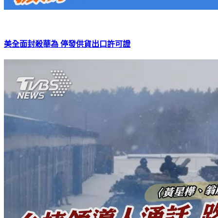
美全面封殺華為 停發供貨出口許可證