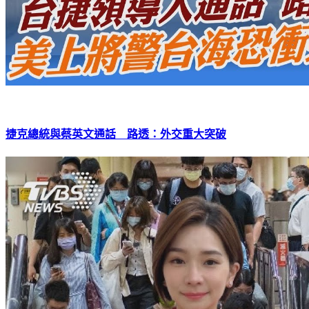
捷克總統與蔡英文通話 路透：外交重大突破