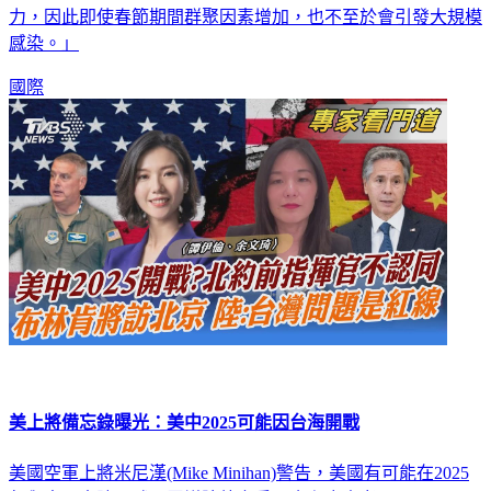
力，因此即使春節期間群聚因素增加，也不至於會引發大規模
感染。」
國際
美上將備忘錄曝光：美中2025可能因台海開戰
美國空軍上將米尼漢(Mike Minihan)警告，美國有可能在2025