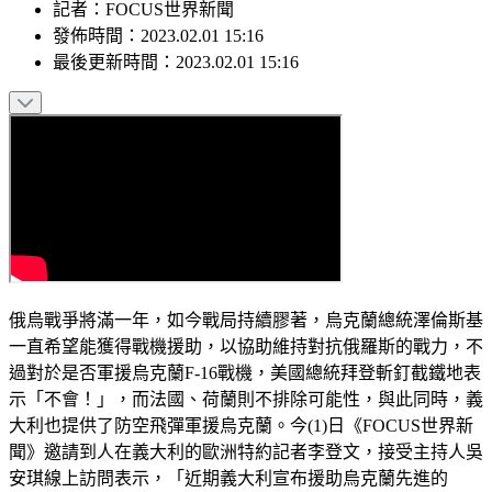
記者
：
FOCUS世界新聞
發佈時間：
2023.02.01 15:16
最後更新時間：
2023.02.01 15:16
俄烏戰爭將滿一年，如今戰局持續膠著，烏克蘭總統澤倫斯基
一直希望能獲得戰機援助，以協助維持對抗俄羅斯的戰力，不
過對於是否軍援烏克蘭F-16戰機，美國總統拜登斬釘截鐵地表
示「不會！」，而法國、荷蘭則不排除可能性，與此同時，義
大利也提供了防空飛彈軍援烏克蘭。今(1)日《FOCUS世界新
聞》邀請到人在義大利的歐洲特約記者李登文，接受主持人吳
安琪線上訪問表示，「近期義大利宣布援助烏克蘭先進的