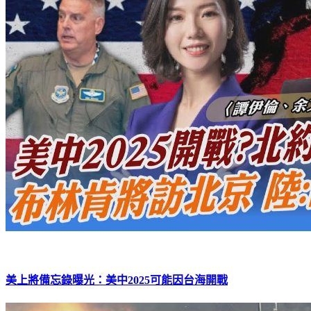
美上將備忘錄曝光：美中2025可能因台海開戰