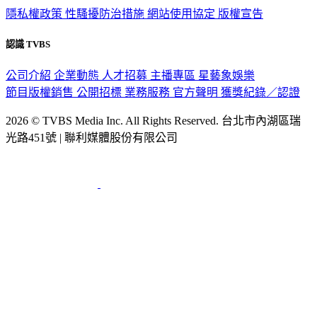
隱私權政策
性騷擾防治措施
網站使用協定
版權宣告
認識 TVBS
公司介紹
企業動態
人才招募
主播專區
星藝象娛樂
節目版權銷售
公開招標
業務服務
官方聲明
獲獎紀錄／認證
2026 © TVBS Media Inc. All Rights Reserved. 台北市內湖區瑞
光路451號 | 聯利媒體股份有限公司