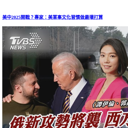
美中2025開戰？專家：美軍事文化習慣做最壞打算