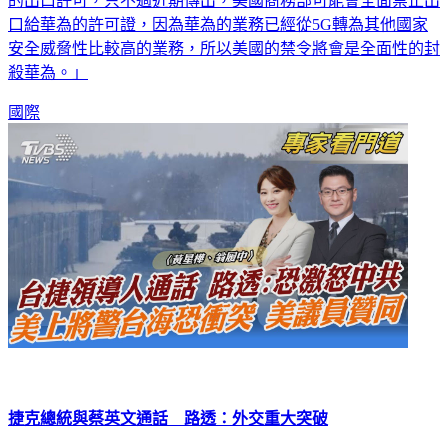
的出口許可，只不過近期傳出，美國商務部可能會全面禁止出
口給華為的許可證，因為華為的業務已經從5G轉為其他國家
安全威脅性比較高的業務，所以美國的禁令將會是全面性的封
殺華為。」
國際
捷克總統與蔡英文通話 路透：外交重大突破