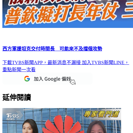
西方軍援坦克交付時間長 可能來不及擋俄攻勢
下載TVBS新聞APP，最新消息不漏接
加入TVBS新聞LINE，
重點新聞一次看
延伸閱讀