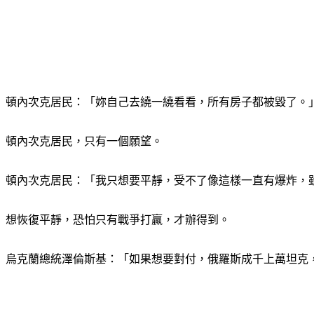
頓內次克居民：「妳自己去繞一繞看看，所有房子都被毀了。
頓內次克居民，只有一個願望。
頓內次克居民：「我只想要平靜，受不了像這樣一直有爆炸，雖
想恢復平靜，恐怕只有戰爭打贏，才辦得到。
烏克蘭總統澤倫斯基：「如果想要對付，俄羅斯成千上萬坦克