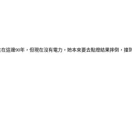
她住在這邊90年，但現在沒有電力，她本來要去點燈結果摔倒，撞