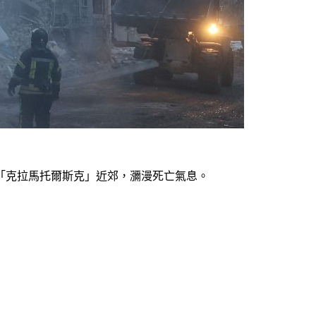
「克拉馬托爾斯克」近郊，瀰漫死亡氣息。