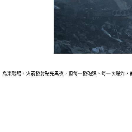
烏東戰場，火箭發射點亮黑夜，但每一發砲彈、每一次爆炸，