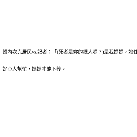
頓內次克居民vs.記者：「(死者是妳的親人嗎？)是我媽媽，
好心人幫忙，媽媽才能下葬。