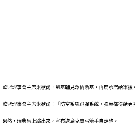
歐盟理事會主席米歇爾，到基輔見澤倫斯基，再度承諾給軍援
歐盟理事會主席米歇爾：「防空系統飛彈系統，彈藥都得給更多
果然，瑞典馬上跳出來，宣布送烏克蘭弓箭手自走砲。