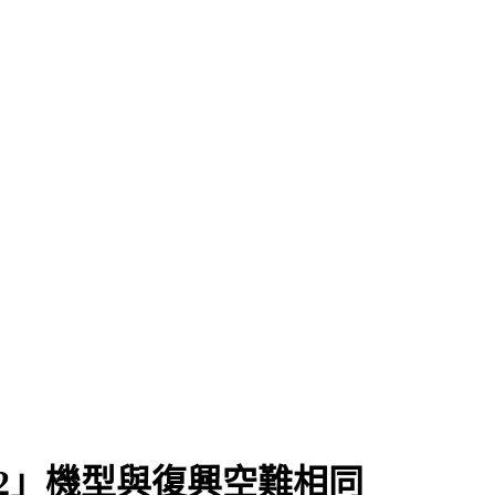
72」機型與復興空難相同