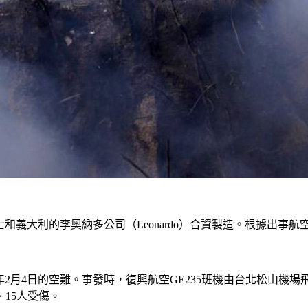
義大利的李奧納多公司（Leonardo）合資製造。根據出事航空
15年2月4日的空難。事發時，復興航空GE235班機由台北松山
15人受傷。