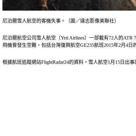
尼泊爾雪人航空的客機失事。（圖／達志影像美聯社）
尼泊爾航空公司雪人航空（Yeti Airlines）一部載有72人
飛機曾發生空難，包括台灣復興航空GE235航班2015年2月4日
根據航班追蹤網站FlightRadar24的資料，雪人航空1月15日出