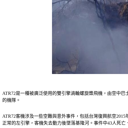
ATR72是一種被廣泛使用的雙引擎渦輪螺旋槳飛機，由空中巴士和
的機隊。
ATR72客機涉及一些空難與意外事件，包括台灣復興航空20
正常的左引擎，客機失去動力後墜落基隆河。事件中43人死亡、