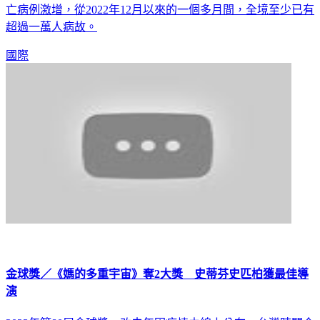
亡病例激增，從2022年12月以來的一個多月間，全境至少已有
超過一萬人病故。
國際
金球獎／《媽的多重宇宙》奪2大獎 史蒂芬史匹柏獲最佳導
演