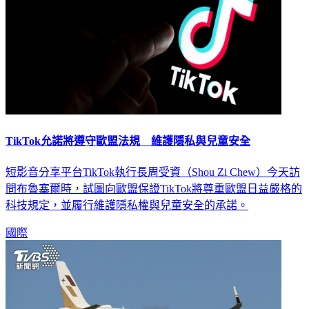
TikTok允諾將遵守歐盟法規 維護隱私與兒童安全
短影音分享平台TikTok執行長周受資（Shou Zi Chew）今天訪
問布魯塞爾時，試圖向歐盟保證TikTok將尊重歐盟日益嚴格的
科技規定，並履行維護隱私權與兒童安全的承諾。
國際