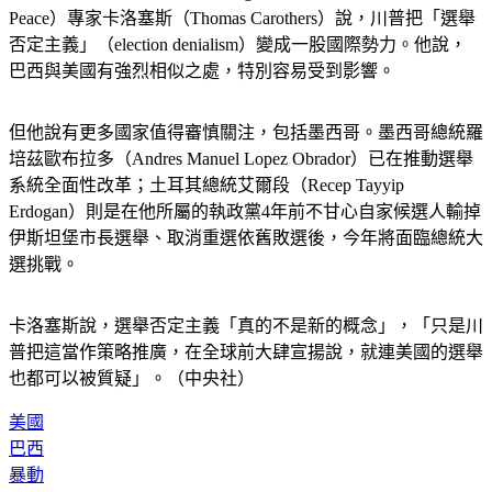
Peace）專家卡洛塞斯（Thomas Carothers）說，川普把「選舉
否定主義」（election denialism）變成一股國際勢力。他說，
巴西與美國有強烈相似之處，特別容易受到影響。
但他說有更多國家值得審慎關注，包括墨西哥。墨西哥總統羅
培茲歐布拉多（Andres Manuel Lopez Obrador）已在推動選舉
系統全面性改革；土耳其總統艾爾段（Recep Tayyip 
Erdogan）則是在他所屬的執政黨4年前不甘心自家候選人輸掉
伊斯坦堡市長選舉、取消重選依舊敗選後，今年將面臨總統大
選挑戰。
卡洛塞斯說，選舉否定主義「真的不是新的概念」，「只是川
普把這當作策略推廣，在全球前大肆宣揚說，就連美國的選舉
也都可以被質疑」。（中央社）
美國
巴西
暴動