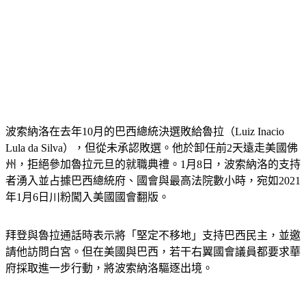
波索納洛在去年10月的巴西總統決選敗給魯拉（Luiz Inacio 
Lula da Silva），但從未承認敗選。他於卸任前2天遠走美國佛
州，拒絕參加魯拉元旦的就職典禮。1月8日，波索納洛的支持
者湧入並占據巴西總統府、國會與最高法院數小時，宛如2021
年1月6日川粉闖入美國國會翻版。
拜登與魯拉通話時表示將「堅定不移地」支持巴西民主，並邀
請他訪問白宮。但在美國與巴西，若干右翼國會議員都要求華
府採取進一步行動，將波索納洛驅逐出境。