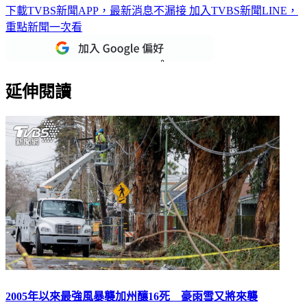
下載TVBS新聞APP，最新消息不漏接
加入TVBS新聞LINE，
重點新聞一次看
延伸閱讀
2005年以來最強風暴襲加州釀16死 豪雨雪又將來襲