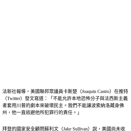
法新社報導，美國聯邦眾議員卡斯楚（Joaquin Castro）在推特
（Twitter）發文寫道：「不能允許本地恐怖分子與法西斯主義
者套用川普的劇本來破壞民主。我們不能讓波索納洛藏身佛
州，他一直逃避他所犯罪行的責任。」
拜登的國家安全顧問蘇利文（Jake Sullivan）說，美國尚未收