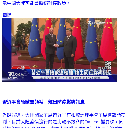
示中國大陸可能會鬆綁封控政策。
國際
習近平會晤歐盟領袖 釋出防疫鬆綁訊息
外媒報導，大陸國家主席習近平在和歐洲理事會主席會談時提
到，目前大陸疫情流行的是比較不致命的Omicron變異株，同