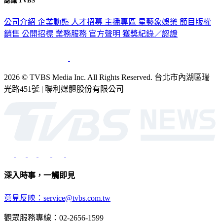
認識 TVBS
公司介紹
企業動態
人才招募
主播專區
星藝象娛樂
節目版權
銷售
公開招標
業務服務
官方聲明
獲獎紀錄／認證
2026 © TVBS Media Inc. All Rights Reserved. 台北市內湖區瑞
光路451號 | 聯利媒體股份有限公司
深入時事，一觸即見
意見反映：service@tvbs.com.tw
觀眾服務專線：02-2656-1599