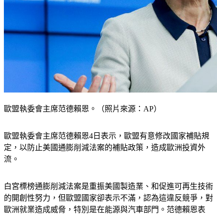
歐盟執委會主席范德賴恩。（照片來源：AP）
歐盟執委會主席范德賴恩4日表示，歐盟有意修改國家補貼規
定，以防止美國通膨削減法案的補貼政策，造成歐洲投資外
流。
白宮標榜通膨削減法案是重振美國製造業、和促進可再生技術
的開創性努力，但歐盟國家卻表示不滿，認為這違反競爭，對
歐洲就業造成威脅，特別是在能源與汽車部門。范德賴恩表