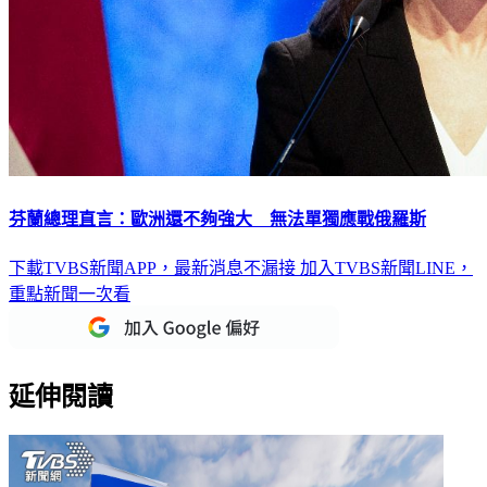
芬蘭總理直言：歐洲還不夠強大 無法單獨應戰俄羅斯
下載TVBS新聞APP，最新消息不漏接
加入TVBS新聞LINE，
重點新聞一次看
延伸閱讀