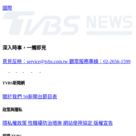
國際
深入時事，一觸即見
意見反映：service@tvbs.com.tw
觀眾服務專線：02-2656-1599
TVBS新聞網
關於我們
56新聞台節目表
政策與隱私
隱私權政策
性騷擾防治措施
網站使用協定
版權宣告