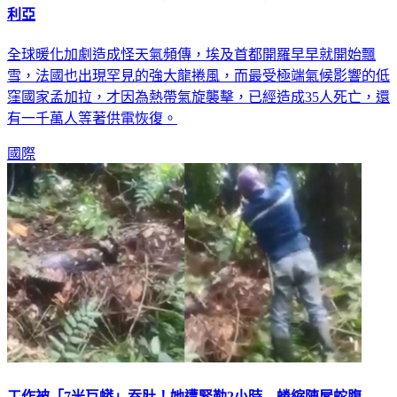
利亞
全球暖化加劇造成怪天氣頻傳，埃及首都開羅早早就開始飄
雪，法國也出現罕見的強大龍捲風，而最受極端氣候影響的低
窪國家孟加拉，才因為熱帶氣旋襲擊，已經造成35人死亡，還
有一千萬人等著供電恢復。
國際
工作被「7米巨蟒」吞肚！她遭緊勒2小時 蜷縮陳屍蛇腹