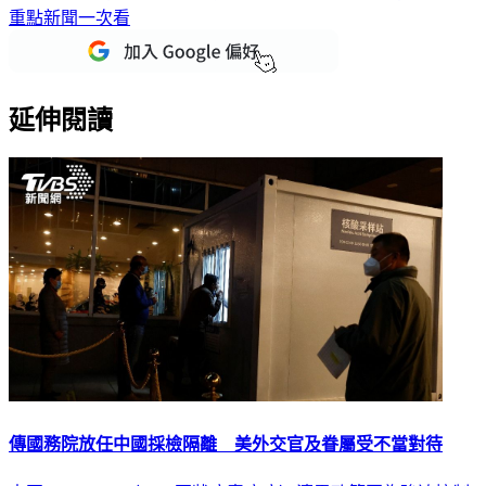
重點新聞一次看
延伸閱讀
傳國務院放任中國採檢隔離 美外交官及眷屬受不當對待