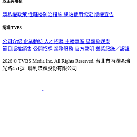
政策與隱私
隱私權政策
性騷擾防治措施
網站使用協定
版權宣告
認識 TVBS
公司介紹
企業動態
人才招募
主播專區
星藝象娛樂
節目版權銷售
公開招標
業務服務
官方聲明
獲獎紀錄／認證
2026 © TVBS Media Inc. All Rights Reserved. 台北市內湖區瑞
光路451號 | 聯利媒體股份有限公司