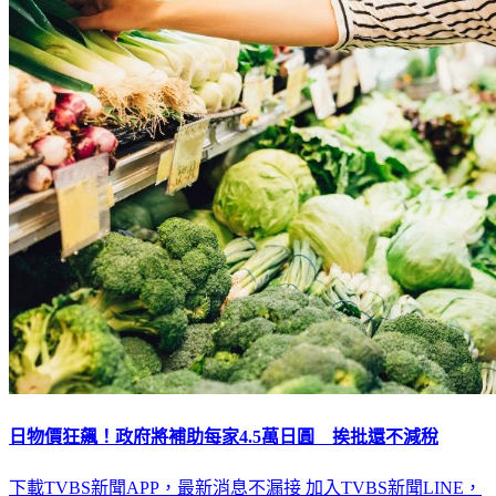
日物價狂飆！政府將補助每家4.5萬日圓 挨批還不減稅
下載TVBS新聞APP，最新消息不漏接
加入TVBS新聞LINE，