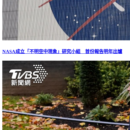
NASA成立「不明空中現象」研究小組 首份報告明年出爐