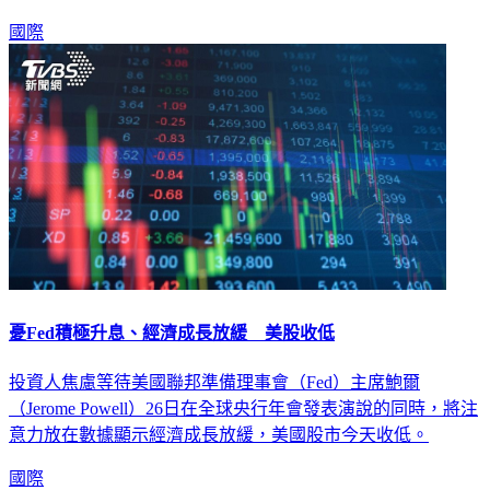
國際
憂Fed積極升息、經濟成長放緩 美股收低
投資人焦慮等待美國聯邦準備理事會（Fed）主席鮑爾
（Jerome Powell）26日在全球央行年會發表演說的同時，將注
意力放在數據顯示經濟成長放緩，美國股市今天收低。
國際