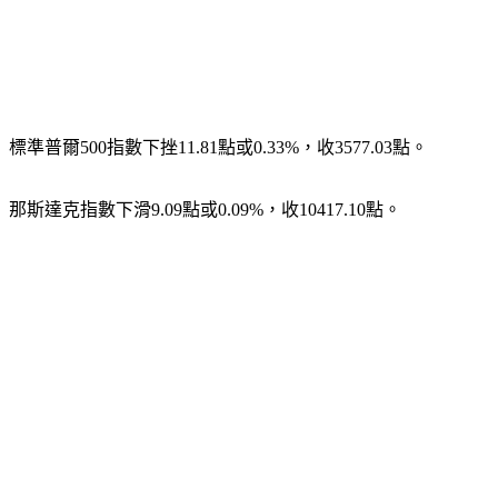
標準普爾500指數下挫11.81點或0.33%，收3577.03點。
那斯達克指數下滑9.09點或0.09%，收10417.10點。