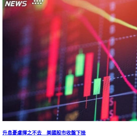
升息憂慮揮之不去 美國股市收盤下挫