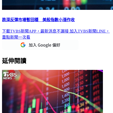
跌深反彈市場暫回穩 美股指數小漲作收
下載TVBS新聞APP，最新消息不漏接
加入TVBS新聞LINE，
重點新聞一次看
延伸閱讀