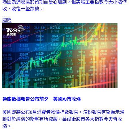
收，收復一些跌勢。
國際
通膨數據報告公布前夕 美國股市收漲
美國即將公布8月消費者物價指數報告，這份報告有望顯示通
膨對於經濟的衝擊有所減緩，華爾街股市各大指數今天皆收
漲。