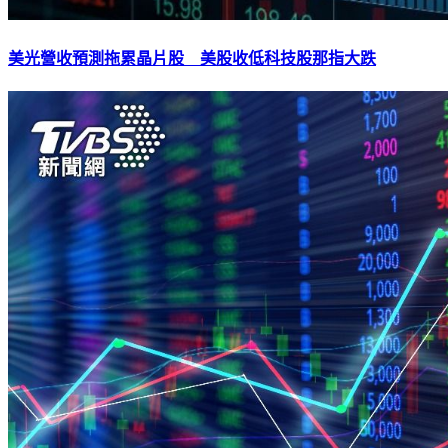
美光營收預測拖累晶片股 美股收低科技股那指大跌