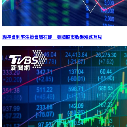
聯準會利率決策會議在即 美國股市收盤漲跌互見