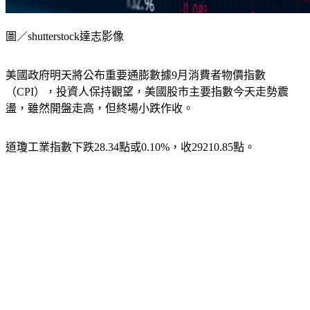
圖／shutterstock達志影像
美國政府明天將公布重要通膨數據9月消費者物價指數
（CPI），投資人保持觀望，美國股市主要指數今天走勢震
盪，雖然開盤走高，但終場小跌作收。
道瓊工業指數下跌28.34點或0.10%，收29210.85點。