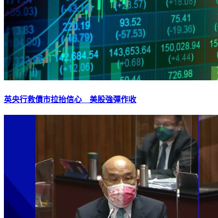
英央行救債市拉抬信心 美股強彈作收