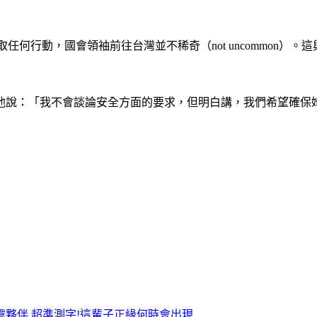
任何行動，國會領袖前往台灣並不稀奇（not uncommon）
他說：「我不會談論安全方面的要求，但明白講，我們希望確保
靈夥伴
超準測字!這輩子正緣何時會出現