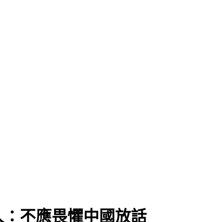
人：不應畏懼中國放話