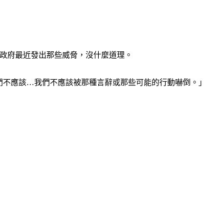
中國政府最近發出那些威脅，沒什麼道理。
國家，我們不應該…我們不應該被那種言辭或那些可能的行動嚇倒。」