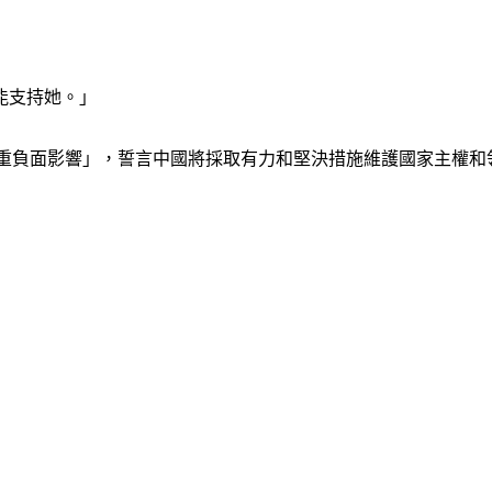
能支持她。」
嚴重負面影響」，誓言中國將採取有力和堅決措施維護國家主權和