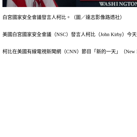
白宮國家安全會議發言人柯比。（圖／達志影像路透社）
美國白宮國家安全會議（NSC）發言人柯比（John Kir
柯比在美國有線電視新聞網（CNN）節目「新的一天」（New D