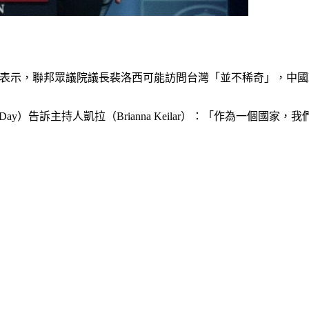
by）今天表示，聯邦眾議院議長裴洛西可能訪問台灣「並不稀奇」，
ay）告訴主持人凱拉（Brianna Keilar）：「作為一個