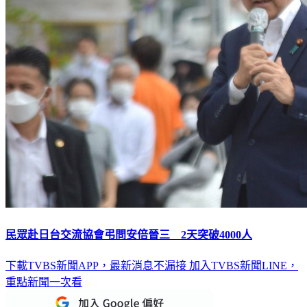
民眾赴日台交流協會弔問安倍晉三 2天突破4000人
下載TVBS新聞APP，最新消息不漏接
加入TVBS新聞LINE，
重點新聞一次看