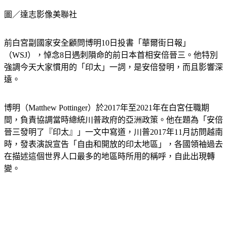
圖／達志影像美聯社
前白宮副國家安全顧問博明10日投書「華爾街日報」
（WSJ），悼念8日遇刺隕命的前日本首相安倍晉三。他特別
強調今天大家慣用的「印太」一詞，是安倍發明，而且影響深
遠。
博明（Matthew Pottinger）於2017年至2021年在白宮任職期
間，負責協調當時總統川普政府的亞洲政策。他在題為「安倍
晉三發明了『印太』」一文中寫道，川普2017年11月訪問越南
時，發表演說宣告「自由和開放的印太地區」，各國領袖過去
在描述這個世界人口最多的地區時所用的稱呼，自此出現轉
變。