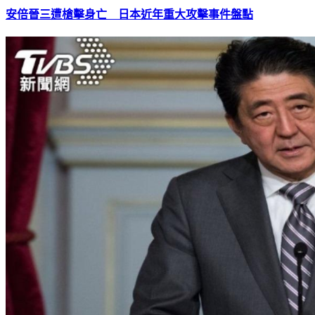
安倍晉三遭槍擊身亡 日本近年重大攻擊事件盤點