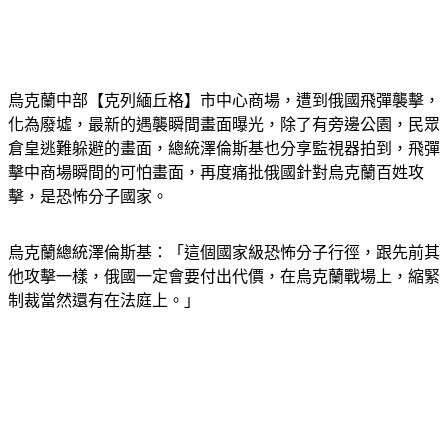
烏克蘭中部【克列緬丘格】市中心商場，遭到俄國飛彈襲擊，
化為廢墟，最新的遇襲瞬間畫面曝光，除了有旁邊公園，民眾
倉皇逃難躲避的畫面，總統澤倫斯基也分享監視器拍到，飛彈
擊中商場瞬間的可怕畫面，再度痛批俄國針對烏克蘭百姓攻
擊，是恐怖分子國家。
烏克蘭總統澤倫斯基：「這個國家級恐怖分子行徑，跟先前其
他攻擊一樣，俄國一定會要付出代價，在烏克蘭戰場上，縮緊
制裁當然還有在法庭上。」