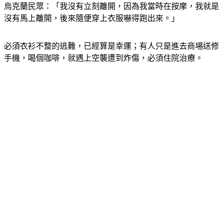
烏克蘭民眾：「我沒有立刻離開，因為我當時在按摩，我就是
沒有馬上離開，後來隨便穿上衣服嚇得跑出來。」
必須衣衫不整的逃難，已經算是幸運；有人只是進去商場送修
手機，喝個咖啡，就遇上空襲遭到炸傷，必須住院治療。