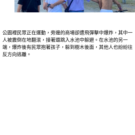
公園裡民眾正在運動，旁邊的商場卻遭飛彈擊中爆炸，其中一
人被震倒在地翻滾，接著還跳入水池中躲避。在水池的另一
端，爆炸後有民眾抱著孩子，躲到樹木後面，其他人也紛紛往
反方向逃離。