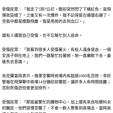
受傷民眾：「我走了5到7公尺，眼前突然閃了下橘紅色，是飛
彈就這樣了，之後又有一次爆炸，我不記得是左邊還右邊了，
空氣中都是煙跟飛塵，我是用爬的去到出口。」
還有人儘管自己受傷，也不忘幫忙別人逃命。
受傷民眾：「我看到很多人受傷著火，有些人滿身是血，一個
女孩子倒在地上，我們一路幫忙拉著她，她一直癱軟下去，最
後失去意識。」
烏克蘭當局表示，俄軍空襲時商場內有超過1000名百姓，幸好
警報在飛彈擊中商場14分鐘前就響起，讓許多人有時間逃離；
否則死傷恐怕會更加慘烈。
受傷民眾：「那是最繁忙的購物中心，加上還有來自哈爾科夫