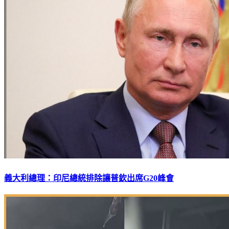
義大利總理：印尼總統排除讓普欽出席G20峰會