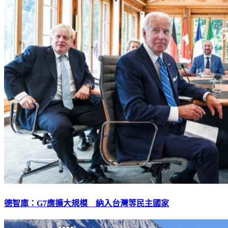
德智庫：G7應擴大規模 納入台灣等民主國家