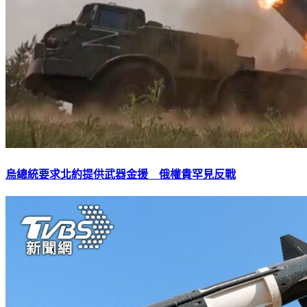
烏總統要求北約提供武器金援 俄權貴罕見反戰