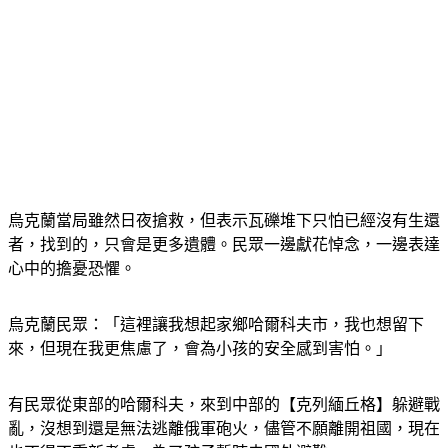
烏克蘭當局雖然日夜搶救，但表示瓦礫堆下只怕已經沒有生還
者，找到的，只會是更多遺體。民眾一邊獻花悼念，一邊表達
心中的擔憂恐懼。
烏克蘭民眾：「這裡讓我想起家鄉哈爾科夫市，我也想留下
來，但現在我更焦慮了，會為小孩的安全感到害怕。」
有民眾從東部的哈爾科夫，來到中部的【克列緬丘格】躲避戰