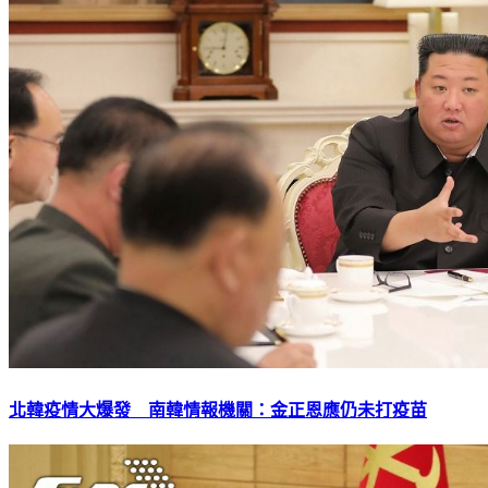
北韓疫情大爆發 南韓情報機關：金正恩應仍未打疫苗