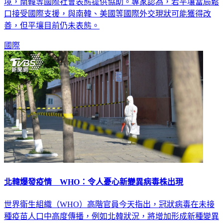
境，南韓等國際社會表態提供協助。專家認為，若平壤當局鬆
口接受國際支援，與南韓、美國等國際外交現狀可能獲得改
善，但平壤目前仍未表態。
國際
北韓爆發疫情 WHO：令人憂心新變異病毒株出現
世界衛生組織（WHO）高階官員今天指出，冠狀病毒在未接
種疫苗人口中高度傳播，例如北韓狀況，將增加形成新種變異