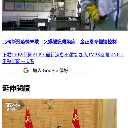
北韓新冠疫情未歇 又爆腸道傳染病…金正恩令儘速控制
下載TVBS新聞APP，最新消息不漏接
加入TVBS新聞LINE，
重點新聞一次看
延伸閱讀