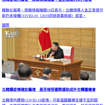
韓聯社報導，南韓情報機關19日表示，北韓領導人金正恩很可
能仍未接種COVID-19（2019冠狀病毒疾病）疫苗。
國際
北韓爆疫情確診飆增 是否接受國際援助成外交轉圜機會
北韓境內爆發COVID-19疫情，可能面臨醫療支援不足的困