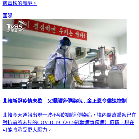
病毒株的風險。
國際
北韓新冠疫情未歇 又爆腸道傳染病…金正恩令儘速控制
北韓今天通報出現一波不明的腸道傳染病，境內醫療體系已在
對抗前所未見的COVID-19（2019冠狀病毒疾病）疫情，現在
可能將承受更大壓力。