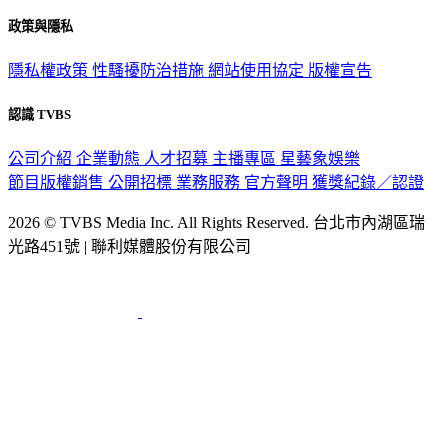
政策與隱私
隱私權政策
性騷擾防治措施
網站使用協定
版權宣告
認識 TVBS
公司介紹
企業動態
人才招募
主播專區
星藝象娛樂
節目版權銷售
公開招標
業務服務
官方聲明
獲獎紀錄／認證
2026 © TVBS Media Inc. All Rights Reserved. 台北市內湖區瑞
光路451號 | 聯利媒體股份有限公司