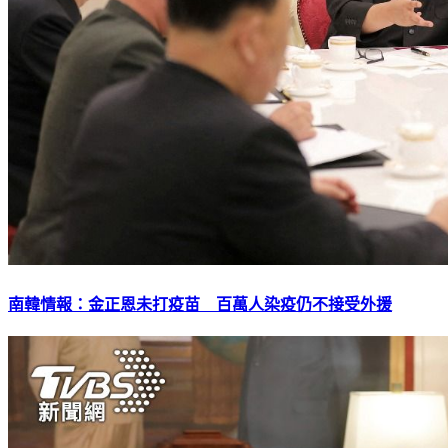
南韓情報：金正恩未打疫苗 百萬人染疫仍不接受外援