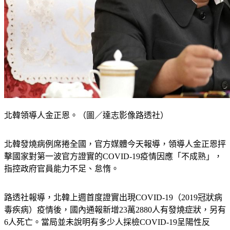
北韓領導人金正恩。（圖／達志影像路透社）
北韓發燒病例席捲全國，官方媒體今天報導，領導人金正恩抨
擊國家對第一波官方證實的COVID-19疫情因應「不成熟」，
指控政府官員能力不足、怠惰。
路透社報導，北韓上週首度證實出現COVID-19（2019冠狀病
毒疾病）疫情後，國內通報新增23萬2880人有發燒症狀，另有
6人死亡。當局並未說明有多少人採檢COVID-19呈陽性反