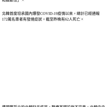
和艱鉅性」。
北韓首度坦承國內爆發COVID-19疫情以來，總計已經通報
172萬名患者有發燒症狀，截至昨晚有62人死亡。