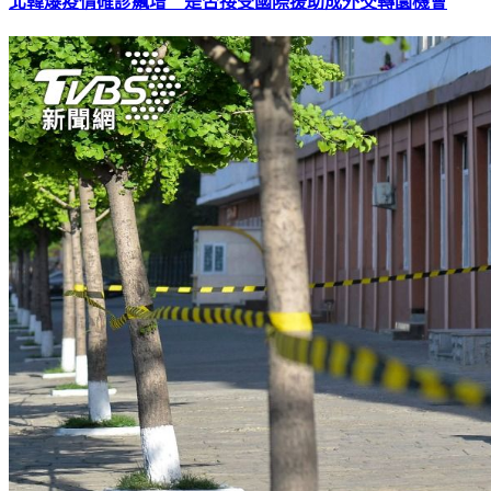
北韓爆疫情確診飆增 是否接受國際援助成外交轉圜機會