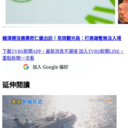
賴清德沒應惠恕仁邀出訪！帛琉觀光局：打高端暫無法入境
下載TVBS新聞APP，最新消息不漏接
加入TVBS新聞LINE，
重點新聞一次看
延伸閱讀