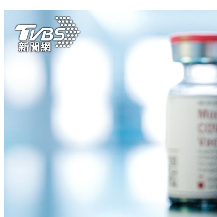
這艘郵輪18禁！維珍打造成人限定海上旅程