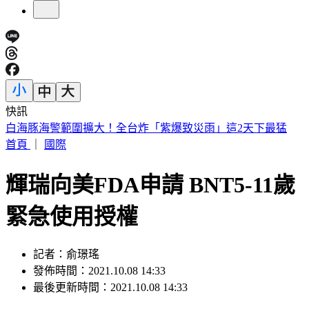
快訊
北市第3波油品抽驗！「2苦茶油」苯駢芘超標 已全面預防性
下架
首頁
｜
國際
輝瑞向美FDA申請 BNT5-11歲
緊急使用授權
記者：俞璟瑤
發佈時間：2021.10.08 14:33
最後更新時間：2021.10.08 14:33