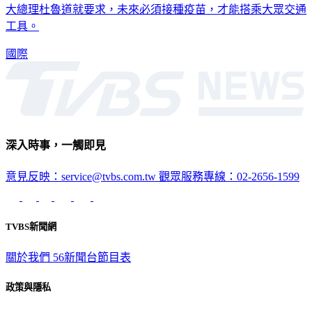
為了擴大防疫，美加兩國都有最新的疫苗強制接種政策。加拿
大總理杜魯道就要求，未來必須接種疫苗，才能搭乘大眾交通
工具。
國際
深入時事，一觸即見
意見反映：service@tvbs.com.tw
觀眾服務專線：02-2656-1599
TVBS新聞網
關於我們
56新聞台節目表
政策與隱私