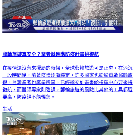
郵輪旅遊真安全？業者遞進階防疫計畫拚復航
在疫情還沒有來攪局的時候，全球郵輪旅遊可是正夯，在消沉
一段時間後，隨著疫情逐漸穩定，許多國家也紛紛重啟郵輪旅
遊，台灣業者也摩拳擦掌，已經遞交計畫書給指揮中心要來拚
復航，而醫師專家則強調，郵輪旅遊的風險比其他的工具都還
要高，防疫絕不能輕忽。
生活