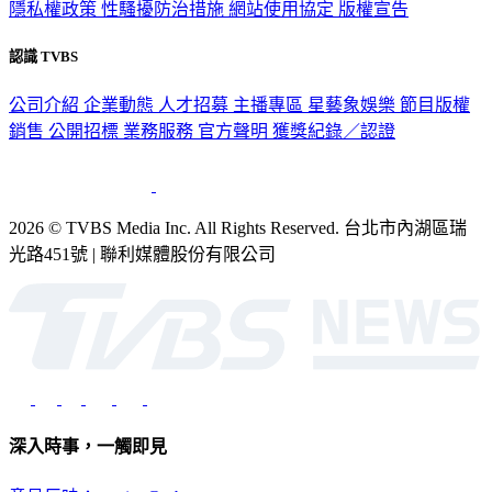
隱私權政策
性騷擾防治措施
網站使用協定
版權宣告
認識 TVBS
公司介紹
企業動態
人才招募
主播專區
星藝象娛樂
節目版權
銷售
公開招標
業務服務
官方聲明
獲獎紀錄／認證
2026 © TVBS Media Inc. All Rights Reserved. 台北市內湖區瑞
光路451號 | 聯利媒體股份有限公司
深入時事，一觸即見