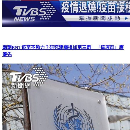
兩劑BNT疫苗不夠力？研究建議追加第三劑 「這族群」應
優先