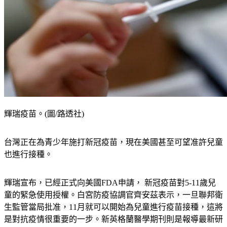
輝瑞疫苗。(圖/路透社)
台灣正在為青少年施打新冠疫苗，現在美國甚至可望准許兒童
也進行接種。
輝瑞宣布，已經正式向美國FDA申請， 新冠疫苗對5-11歲兒
童的緊急使用授權。白宮防疫協調官齊安茲表示，一旦聯邦衛
生監管當局批准，11月就可以開始為兒童進行疫苗接種，這將