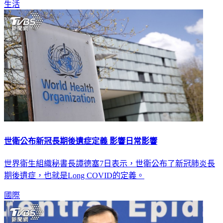
生活
世衛公布新冠長期後遺症定義 影響日常影響
世界衛生組織秘書長譚德塞7日表示，世衛公布了新冠肺炎長
期後遺症，也就是Long COVID的定義。
國際