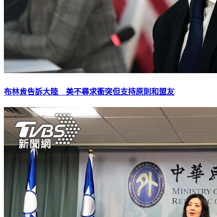
布林肯告訴大陸 美不尋求衝突但支持原則和盟友