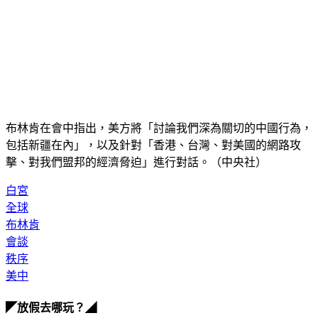
布林肯在會中指出，美方將「討論我們深為關切的中國行為，
包括新疆在內」，以及針對「香港、台灣、對美國的網路攻
擊、對我們盟邦的經濟脅迫」進行對話。（中央社）
白宮
全球
布林肯
會談
秩序
美中
◤放假去哪玩？◢