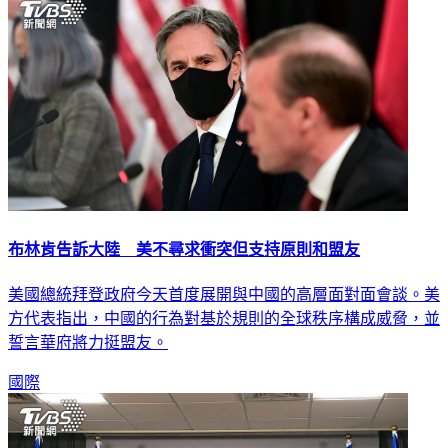
布林肯告訴大陸 美不尋求衝突但支持原則和盟友
美國總統拜登政府今天首度展開與中國的高層面對面會談。美
方代表指出，中國的行為對基於規則的全球秩序構成威脅，並
誓言華府將力挺盟友。
國際