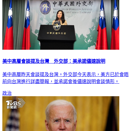
美中高層會談提及台灣 外交部：美承諾儘速說明
美中高層昨天會談提及台灣。外交部今天表示，美方已於會晤
前向台灣進行詳盡簡報，並承諾會後儘速說明會談情形。
政治