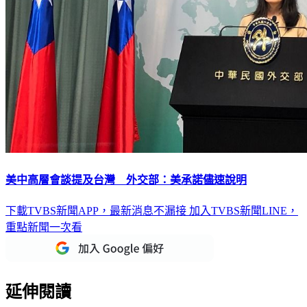
美中高層會談提及台灣 外交部：美承諾儘速說明
下載TVBS新聞APP，最新消息不漏接
加入TVBS新聞LINE，
重點新聞一次看
延伸閱讀