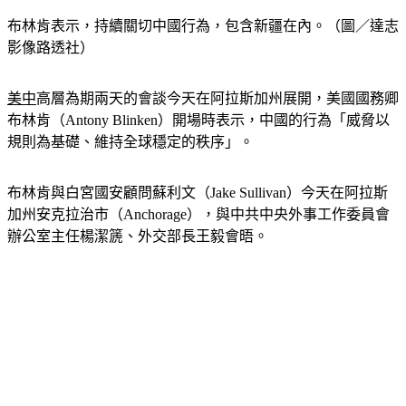
布林肯表示，持續關切中國行為，包含新疆在內。（圖／達志
影像路透社）
美中
高層為期兩天的會談今天在阿拉斯加州展開，美國國務卿
布林肯（Antony Blinken）開場時表示，中國的行為「威脅以
規則為基礎、維持全球穩定的秩序」。
布林肯與白宮國安顧問蘇利文（Jake Sullivan）今天在阿拉斯
加州安克拉治市（Anchorage），與中共中央外事工作委員會
辦公室主任楊潔篪、外交部長王毅會晤。