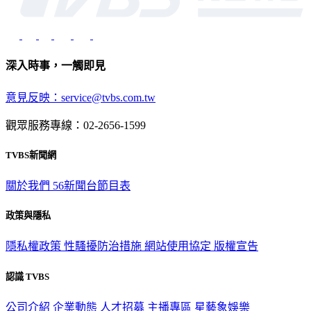
深入時事，一觸即見
意見反映：service@tvbs.com.tw
觀眾服務專線：02-2656-1599
TVBS新聞網
關於我們
56新聞台節目表
政策與隱私
隱私權政策
性騷擾防治措施
網站使用協定
版權宣告
認識 TVBS
公司介紹
企業動態
人才招募
主播專區
星藝象娛樂