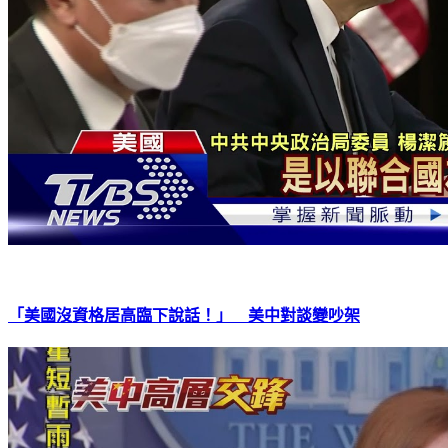
「美國沒資格居高臨下說話！」 美中對談變吵架