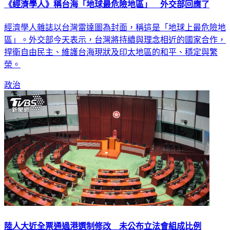
經濟學人雜誌以台灣雷達圖為封面，稱這是「地球上最危險地
區」。外交部今天表示，台灣將持續與理念相近的國家合作，
捍衛自由民主、維護台海現狀及印太地區的和平、穩定與繁
榮。
政治
陸人大近全票通過港選制修改 未公布立法會組成比例