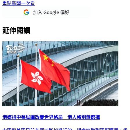
延伸閱讀
港媒指中美試圖改變世界格局 港人將別無選擇
中國和美國日前在阿拉斯加舉行的一場會談受到國際矚目，香