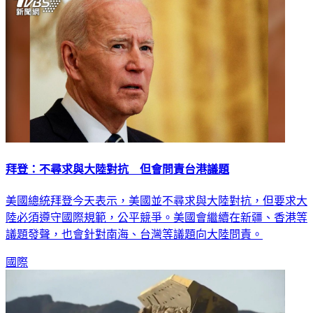
拜登：不尋求與大陸對抗 但會問責台港議題
美國總統拜登今天表示，美國並不尋求與大陸對抗，但要求大
陸必須遵守國際規範，公平競爭。美國會繼續在新疆、香港等
議題發聲，也會針對南海、台灣等議題向大陸問責。
國際