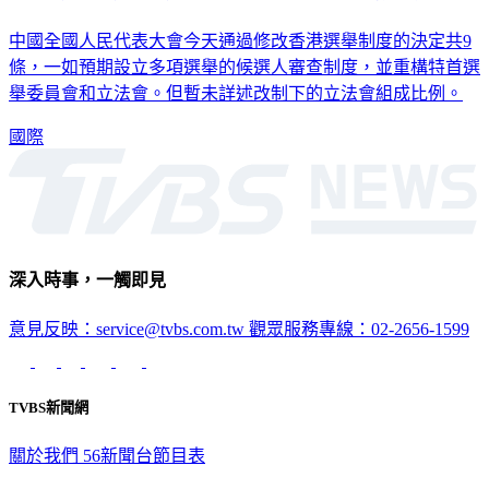
中國全國人民代表大會今天通過修改香港選舉制度的決定共9
條，一如預期設立多項選舉的候選人審查制度，並重構特首選
舉委員會和立法會。但暫未詳述改制下的立法會組成比例。
國際
深入時事，一觸即見
意見反映：service@tvbs.com.tw
觀眾服務專線：02-2656-1599
TVBS新聞網
關於我們
56新聞台節目表
政策與隱私