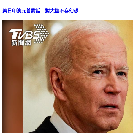
美日印澳元首對話 對大陸不存幻想