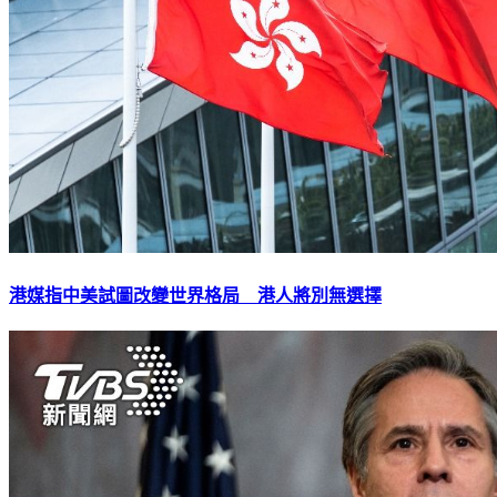
港媒指中美試圖改變世界格局 港人將別無選擇