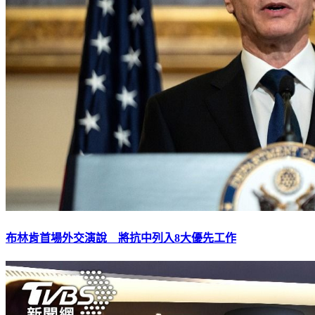
布林肯首場外交演說 將抗中列入8大優先工作