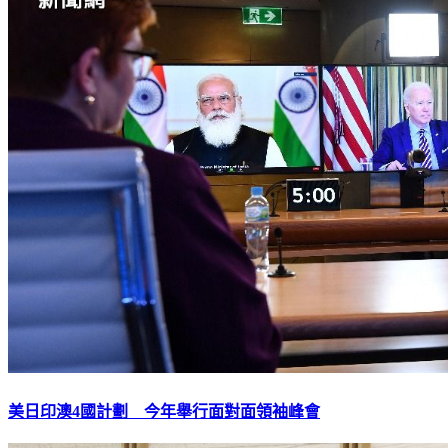
美日印澳4國計劃 今年舉行面對面領袖峰會