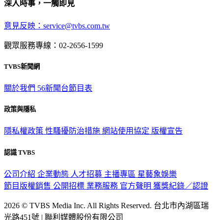
意見反映：service@tvbs.com.tw
觀眾服務專線：02-2656-1599
TVBS新聞網
關於我們
56新聞台節目表
政策與隱私
隱私權政策
性騷擾防治措施
網站使用協定
版權宣告
認識 TVBS
公司介紹
企業動態
人才招募
主播專區
星藝象娛樂
節目版權銷售
公開招標
業務服務
官方聲明
獲獎紀錄／認證
2026 © TVBS Media Inc. All Rights Reserved. 台北市內湖區瑞
光路451號 | 聯利媒體股份有限公司