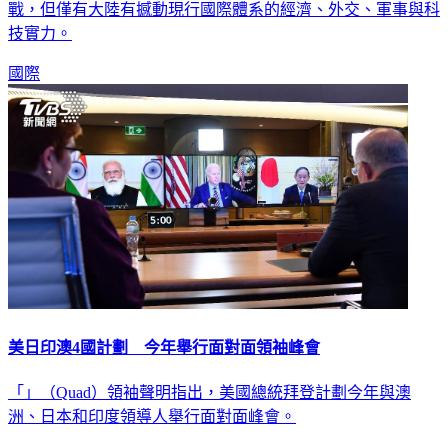
技實力。
國際
美日印澳4國計劃 今年舉行面對面領袖峰會
「」（Quad）領袖聲明指出，美國總統拜登計劃今年與澳
洲、日本和印度領導人舉行面對面峰會。
國際