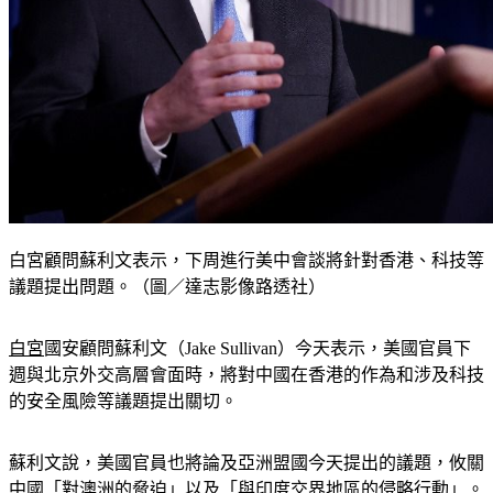
白宮顧問蘇利文表示，下周進行美中會談將針對香港、科技等
議題提出問題。（圖／達志影像路透社）
白宮
國安顧問蘇利文（Jake Sullivan）今天表示，美國官員下
週與北京外交高層會面時，將對中國在香港的作為和涉及科技
的安全風險等議題提出關切。
蘇利文說，美國官員也將論及亞洲盟國今天提出的議題，攸關
中國「對澳洲的脅迫」以及「與印度交界地區的侵略行動」。