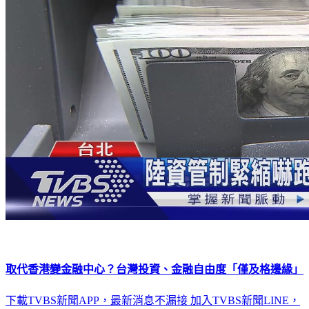
取代香港變金融中心？台灣投資、金融自由度「僅及格邊緣」
下載TVBS新聞APP，最新消息不漏接
加入TVBS新聞LINE，
重點新聞一次看