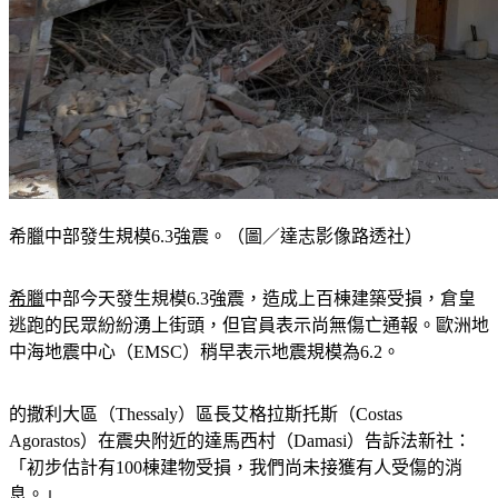
希臘中部發生規模6.3強震。（圖／達志影像路透社）
希臘
中部今天發生規模6.3強震，造成上百棟建築受損，倉皇
逃跑的民眾紛紛湧上街頭，但官員表示尚無傷亡通報。歐洲地
中海地震中心（EMSC）稍早表示地震規模為6.2。
的撒利大區（Thessaly）區長艾格拉斯托斯（Costas 
Agorastos）在震央附近的達馬西村（Damasi）告訴法新社：
「初步估計有100棟建物受損，我們尚未接獲有人受傷的消
息。」