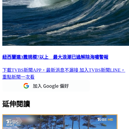
紐西蘭連3震規模7以上 最大浪潮已過解除海嘯警報
下載TVBS新聞APP，最新消息不漏接
加入TVBS新聞LINE，
重點新聞一次看
延伸閱讀