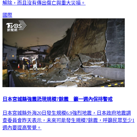
解除，而且沒有傳出傷亡與重大災損。
國際
日本宮城縣強震恐現規模7餘震 籲一週內保持警戒
日本宮城縣外海20日發生規模6.9強烈地震，日本政府地震調
查委員會昨天表示，未來可能發生規模7餘震，呼籲民眾至少1
週內要提高警覺。