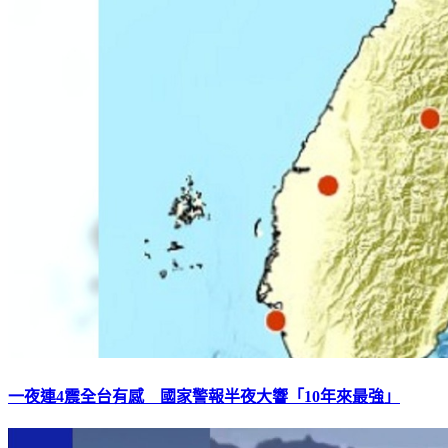
一夜連4震全台有感 國家警報半夜大響「10年來最強」