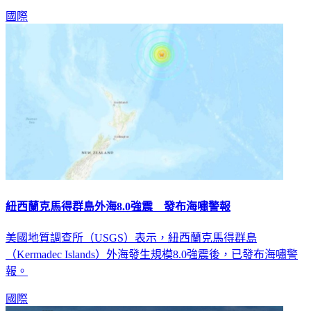
國際
紐西蘭克馬得群島外海8.0強震 發布海嘯警報
美國地質調查所（USGS）表示，紐西蘭克馬得群島
（Kermadec Islands）外海發生規模8.0強震後，已發布海嘯警
報。
國際