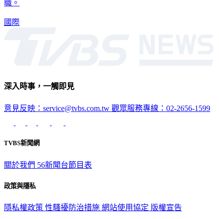
社會協助，還比出三指手勢聲援抗議，只是他馬上被軍政府免
職。
國際
深入時事，一觸即見
意見反映：service@tvbs.com.tw
觀眾服務專線：02-2656-1599
TVBS新聞網
關於我們
56新聞台節目表
政策與隱私