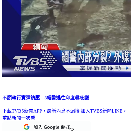
不願執行實彈鎮壓 3緬警逃往印度尋庇護
下載TVBS新聞APP，最新消息不漏接
加入TVBS新聞LINE，
重點新聞一次看