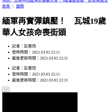
快訊／颱風天「國2桃園大竹段塞爆」！油罐車自撞 翻覆橫
躺3車道
首頁
｜
國際
緬軍再實彈鎮壓！ 瓦城19歲
華人女孩命喪街頭
記者：彭惠筠
發佈時間：2021.03.03 22:11
最後更新時間：2021.03.03 22:31
記者
：
彭惠筠
發佈時間：
2021.03.03 22:11
最後更新時間：
2021.03.03 22:31