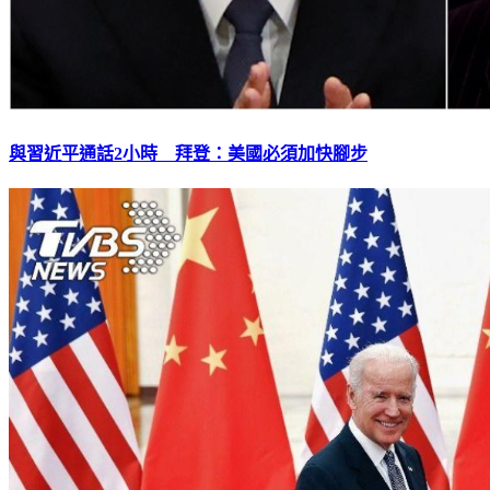
與習近平通話2小時 拜登：美國必須加快腳步