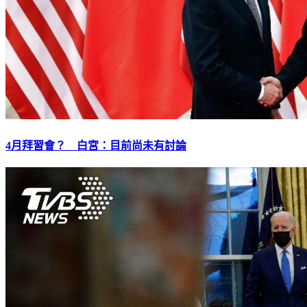
4月拜習會？ 白宮：目前尚未有討論