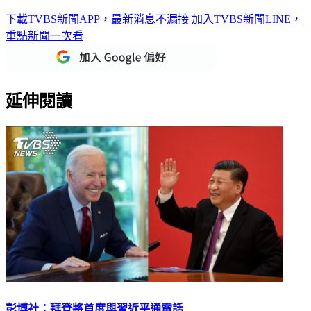
下載TVBS新聞APP，最新消息不漏接
加入TVBS新聞LINE，
重點新聞一次看
延伸閱讀
彭博社：拜登將首度與習近平通電話