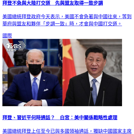
美國總統拜登政府今天表示，美國不會急著與中國往來，等到
華府與盟友和夥伴「步調一致」時，才會與中國打交道。
國際
拜登、習近平何時通話？ 白宮：美中關係戰略性處理
美國總統拜登上任至今已與多國領袖通話，獨缺中國國家主席
習近平。白宮發言人莎琪今天被問及此事時表示，目前無法預