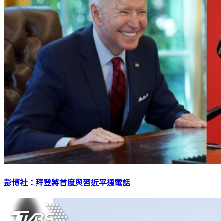
彭博社：拜登將首度與習近平通電話