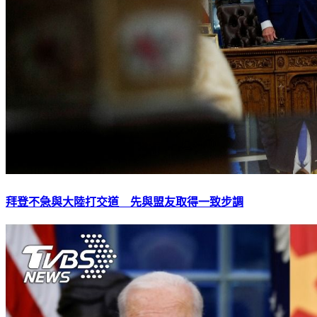
拜登不急與大陸打交道 先與盟友取得一致步調