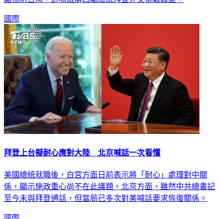
國際
拜登上台擬耐心應對大陸 北京喊話一次看懂
美國總統就職後，白宮方面日前表示將「耐心」處理對中關
係，顯示施政重心尚不在此議題。北京方面，雖然中共總書記
至今未與拜登通話，但當局已多次對美喊話要求恢復關係。
國際