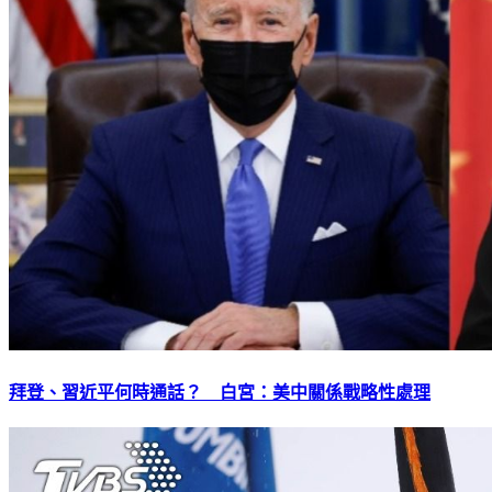
拜登、習近平何時通話？ 白宮：美中關係戰略性處理