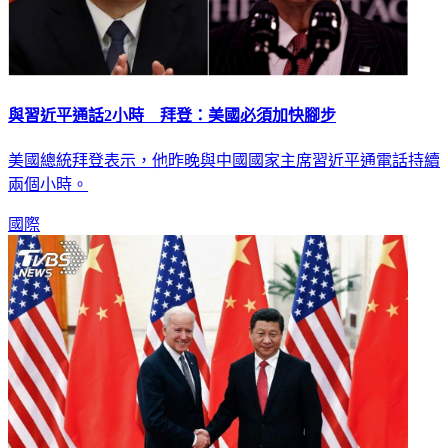
與習近平通話2小時 拜登：美國必須加快腳步
美國總統拜登表示，他昨晚與中國國家主席習近平通電話持續
兩個小時。
國際