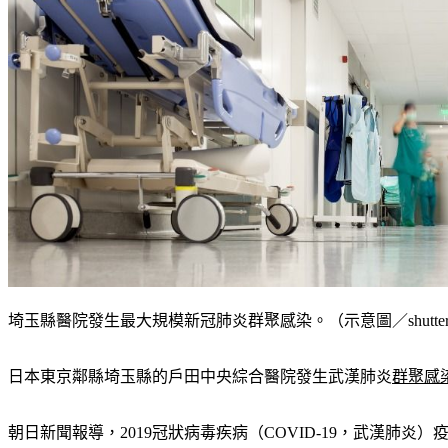
埼玉縣醫院發生最大規模新冠肺炎群聚感染。（示意圖／shutters
日本東京鄰縣埼玉縣的戶田中央綜合醫院發生武漢肺炎
群聚感
朝日新聞報導，2019冠狀病毒疾病（COVID-19，武漢