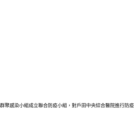
止群聚感染小組成立聯合防疫小組，對戶田中央綜合醫院進行防