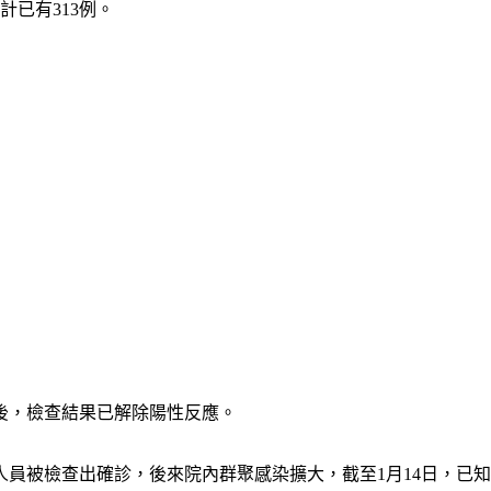
計已有313例。
後，檢查結果已解除陽性反應。
人員被檢查出確診，後來院內群聚感染擴大，截至1月14日，已知