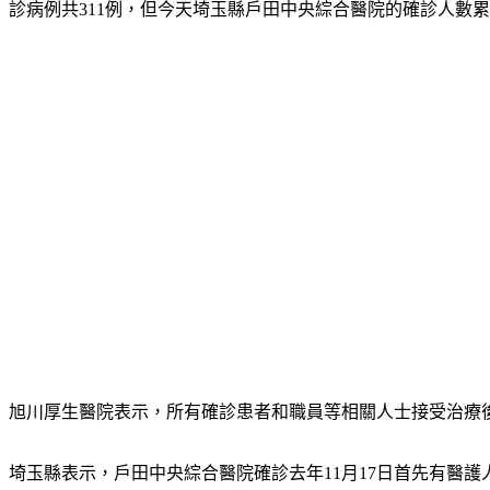
診病例共311例，但今天埼玉縣戶田中央綜合醫院的確診人數累
旭川厚生醫院表示，所有確診患者和職員等相關人士接受治療
埼玉縣表示，戶田中央綜合醫院確診去年11月17日首先有醫護