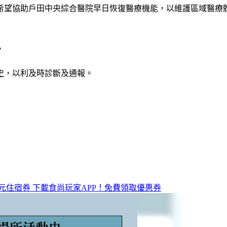
，希望協助戶田中央綜合醫院早日恢復醫療機能，以維護區域醫療
，
史
，以利及時診斷及通報。
元住宿券
下載食尚玩家APP！免費領取優惠券