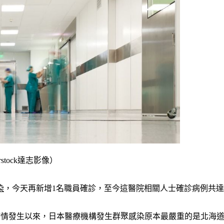
tock達志影像）
染
，今天再新增1名職員確診，至今這醫院相關人士確診病例共達
肺炎）疫情發生以來，日本醫療機構發生群聚感染原本最嚴重的是北