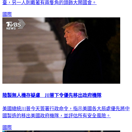
臺，另一人則戴著有兩隻角的頭飾大鬧國會。
國際
陸製無人機存疑慮 川普下令優先移出政府機隊
美國總統川普今天簽署行政命令，指示美國各大局處優先將中
國製造的移出美國政府機隊，並評估所有安全風險。
國際