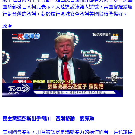
國防部發言人柯比表示，大陸這說法讓人遺憾，美國會繼續履
行對台灣的承諾，對於履行區域安全承諾美國隨時準備好。
政治
民主黨逼彭斯出手倒川 否則發動二度彈劾
美國國會暴亂，川普被認定是煽動暴力的始作俑者，這也讓民