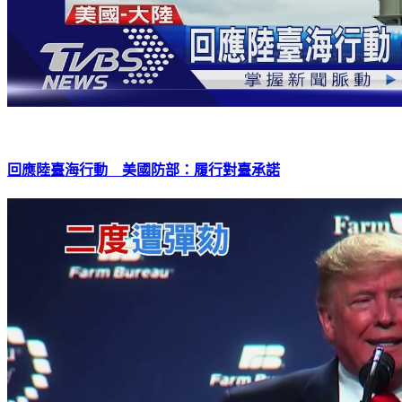
回應陸臺海行動 美國防部：履行對臺承諾