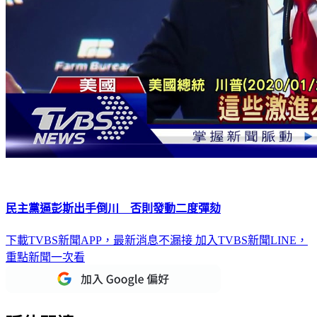
民主黨逼彭斯出手倒川 否則發動二度彈劾
下載TVBS新聞APP，最新消息不漏接
加入TVBS新聞LINE，
重點新聞一次看