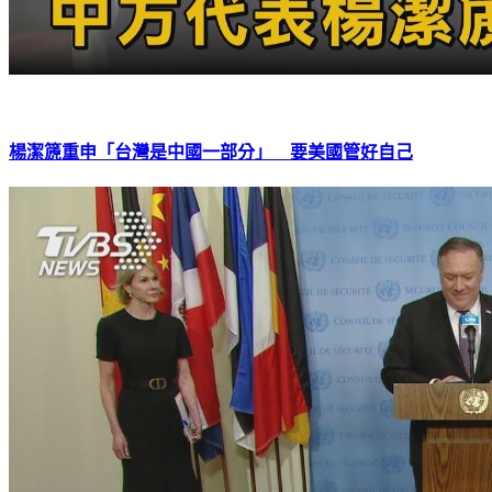
楊潔篪重申「台灣是中國一部分」 要美國管好自己