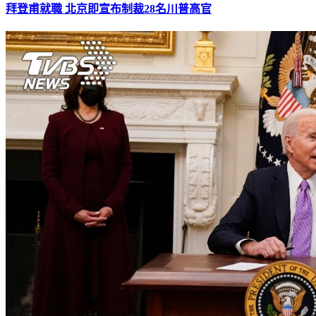
拜登甫就職 北京即宣布制裁28名川普高官