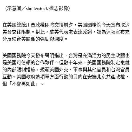
（示意圖／shutterstock 達志影像）
在美國總統川普政權即將交接前夕，美國國務院今天宣布取消
美台交往限制。對此，駐美代表處表達感謝，認為這項宣布充
分反映
台美關係
的強勁與深度。
美國國務院今天發布聲明指出，台灣是充滿活力的民主政體也
是美國可信賴的合作夥伴。但數十年來，美國國務院制定複雜
的內部限制措施，規範美國外交、軍事與其他官員和台灣官員
互動。美國政府這項單方面行動的目的在安撫北京共產政權，
但「不會再如此」。