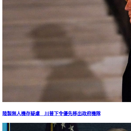
陸製無人機存疑慮 川普下令優先移出政府機隊