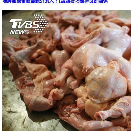
壞脾氣總留給最親近的人？1說話技巧維持良好關係