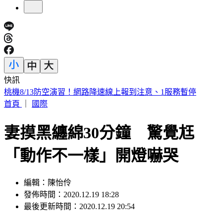
快訊
下週一颱風假？白海豚路徑更偏南了 1縣市恐陸警
首頁
｜
國際
妻摸黑纏綿30分鐘 驚覺尪
「動作不一樣」開燈嚇哭
編輯：陳怡伶
發佈時間：2020.12.19 18:28
最後更新時間：2020.12.19 20:54