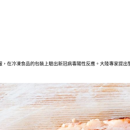
通報，在冷凍食品的包裝上驗出新冠病毒陽性反應。大陸專家提出