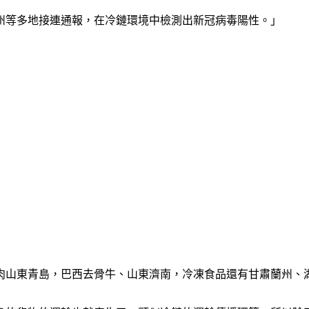
州等多地接連通報，在冷鏈環境中檢測出新冠病毒陽性。」
肉山東青島，巴西去骨牛、山東濟南，冷凍食品還有甘肅蘭州、