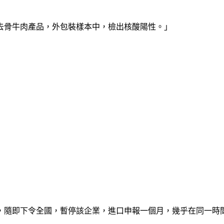
去骨牛肉產品，外包裝樣本中，檢出核酸陽性。」
，隨即下令全國，暫停該企業，進口申報一個月，幾乎在同一時