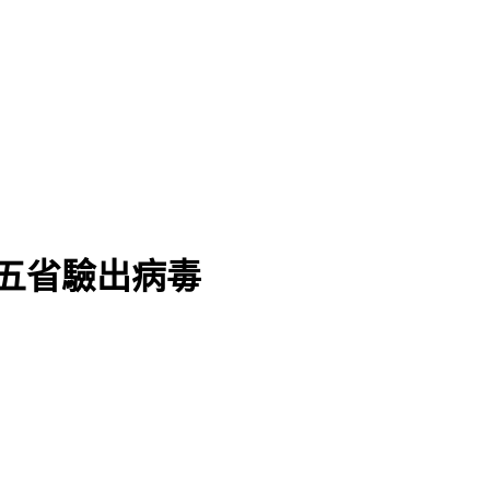
五省驗出病毒