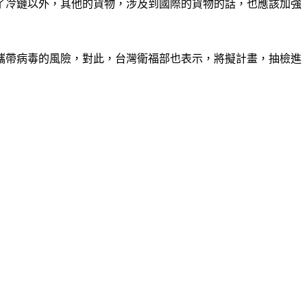
了冷鏈以外，其他的貨物，涉及到國際的貨物的話，也應該加強
攜帶病毒的風險，對此，台灣衛福部也表示，將擬計畫，抽檢進