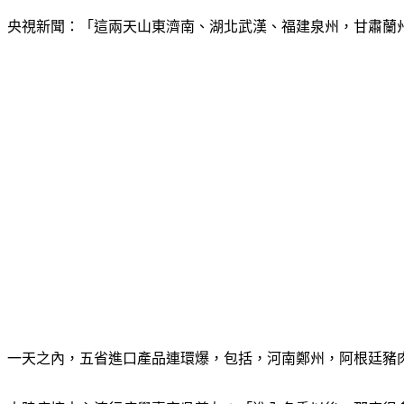
央視新聞：「這兩天山東濟南、湖北武漢、福建泉州，甘肅蘭
一天之內，五省進口產品連環爆，包括，河南鄭州，阿根廷豬