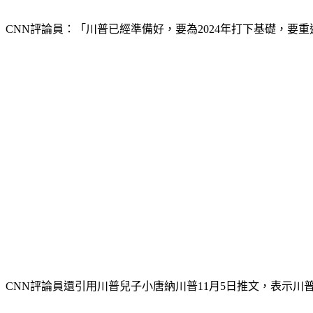
CNN評論員：「川普已經準備好，要為2024年打下基礎，要
CNN評論員還引用川普兒子小唐納川普11月5日推文，表示