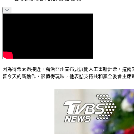
因為得票太過接近，喬治亞州宣布要展開人工重新計票，這兩
普今天的新動作，很值得玩味，他表態支持共和黨全委會主席連