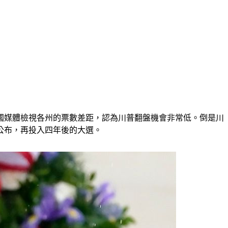
國媒體檢視各州的票數差距，認為川普翻盤機會非常低。倒是川
公布，再投入四年後的大選。