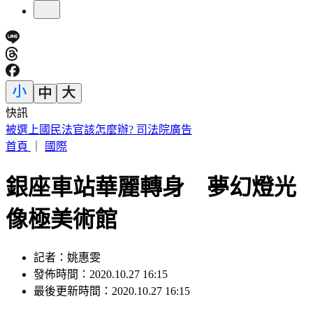
快訊
剛接手2天閃辭董座！宏碁發重訊曝：發現兆基屋管內部管理
缺失
首頁
｜
國際
銀座車站華麗轉身 夢幻燈光
像極美術館
記者：姚惠雯
發佈時間：2020.10.27 16:15
最後更新時間：2020.10.27 16:15