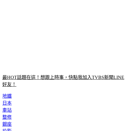
最HOT話題在這！想跟上時事，快點我加入TVBS新聞LINE
好友！
地鐵
日本
車站
整修