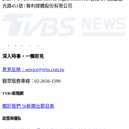
2026 © TVBS Media Inc. All Rights Reserved. 台北市內湖區瑞
光路451號 | 聯利媒體股份有限公司
深入時事，一觸即見
意見反映：service@tvbs.com.tw
觀眾服務專線：02-2656-1599
TVBS新聞網
關於我們
56新聞台節目表
政策與隱私