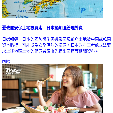
憂攸關安保土地被買走 日本擬加強管理外資
日媒報導，日本的國防設施周邊及國境離島土地被中國或韓國
資本購得，可能成為安全保障的漏洞。日本政府正考慮立法要
求上述地區土地的購買者須事先提出國籍等相關資料。
國際