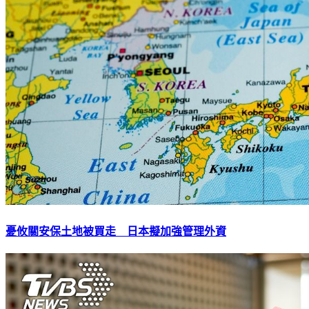
憂攸關安保土地被買走 日本擬加強管理外資