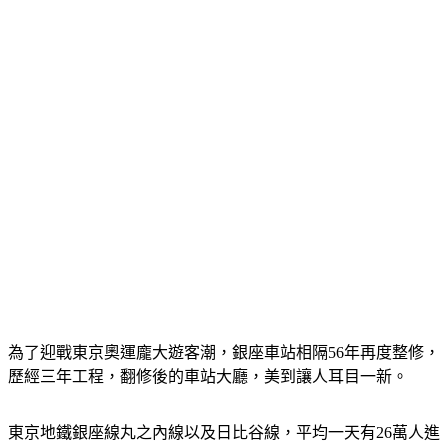
是東京地鐵銀座站。
為了迎戰東京奧運龐大遊客潮，銀座車站相隔56年再度整修，
歷經三年工程，翻修後的車站大廳，美到讓人耳目一新。