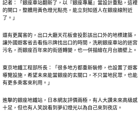
記者：「銀座車站翻新了，以『銀座專屬』當設計重點，這裡
的閘口，整體用黃色燈光點亮，能立刻知道人在銀座線附近
了。」
還有更厲害的，出口大廳天花板會投影該出口外的地標建築，
讓外國遊客省去看指示牌找出口的時間，洗刷銀座車站的迷宮
污名，而銀座百年來的街道轉變，也一併描繪在月台牆壁上。
東京地鐵工程部所長：「很多地方都重新裝修，也設置了遊客
導覽設施，希望未來能當銀座的玄關口，不只當地民眾，也能
有更多乘客來利用。」
進擊的銀座地鐵站，日本網友評價兩極，有人大讚未來高級感
十足，但也有人笑說看到夢幻燈光以為自己來到夜店。