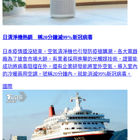
日清淨機熱銷 稱20分鐘滅99%新冠病毒
日本疫情還沒結束，空氣清淨機也引發防疫搶購潮，各大電器
廠為了搶食市場大餅，有業者採用進擊的光觸媒技術，證實能
成功將病毒阻擋在外，還有企業研發能將室外空氣，導入室內
的冷暖兩用空調，號稱20分鐘內，就能消滅99%新冠病毒。
國際