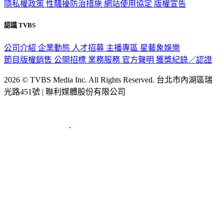
隱私權政策
性騷擾防治措施
網站使用協定
版權宣告
認識 TVBS
公司介紹
企業動態
人才招募
主播專區
星藝象娛樂
節目版權銷售
公開招標
業務服務
官方聲明
獲獎紀錄／認證
2026 © TVBS Media Inc. All Rights Reserved. 台北市內湖區瑞
光路451號 | 聯利媒體股份有限公司