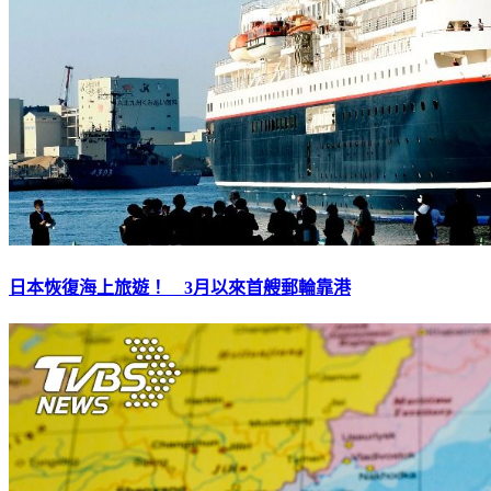
日本恢復海上旅遊！ 3月以來首艘郵輪靠港