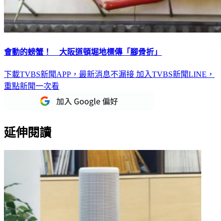
會動的螃蟹！ 大阪道頓堀地標傳「腳骨折」
下載TVBS新聞APP，最新消息不漏接
加入TVBS新聞LINE，
重點新聞一次看
延伸閱讀