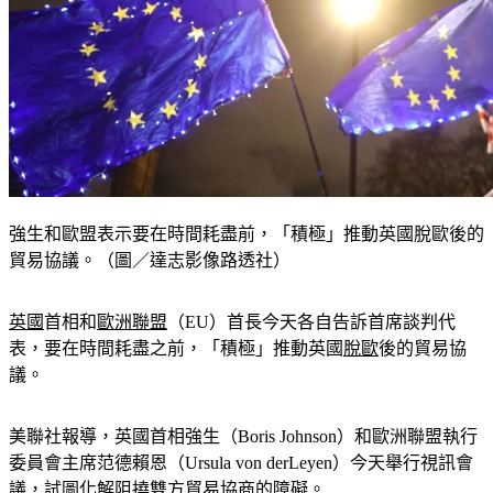
強生和歐盟表示要在時間耗盡前，「積極」推動英國脫歐後的
貿易協議。（圖／達志影像路透社）
英國
首相和
歐洲聯盟
（EU）首長今天各自告訴首席談判代
表，要在時間耗盡之前，「積極」推動英國
脫歐
後的貿易協
議。
美聯社報導，英國首相強生（Boris Johnson）和歐洲聯盟執行
委員會主席范德賴恩（Ursula von derLeyen）今天舉行視訊會