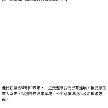
議，試圖化解阻撓雙方貿易協商的障礙。
他們在聯合聲明中表示，「近幾週來我們已有進展，但仍存在
重大落差，特別是在漁業領域、公平競爭環境以及治理等方
面。」