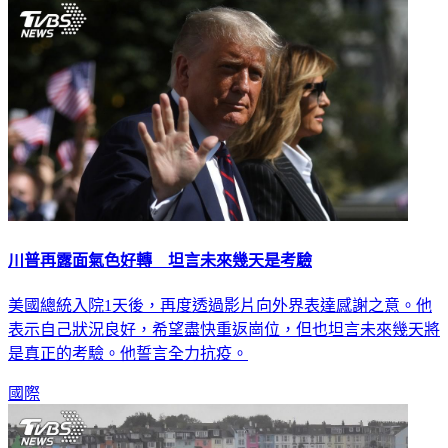
國際
川普再露面氣色好轉 坦言未來幾天是考驗
美國總統入院1天後，再度透過影片向外界表達感謝之意。他
表示自己狀況良好，希望盡快重返崗位，但也坦言未來幾天將
是真正的考驗。他誓言全力抗疫。
國際