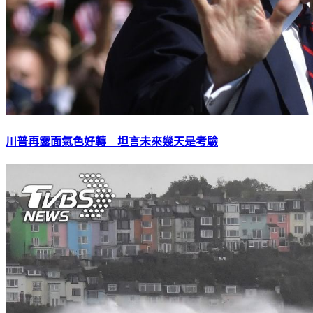
川普再露面氣色好轉 坦言未來幾天是考驗