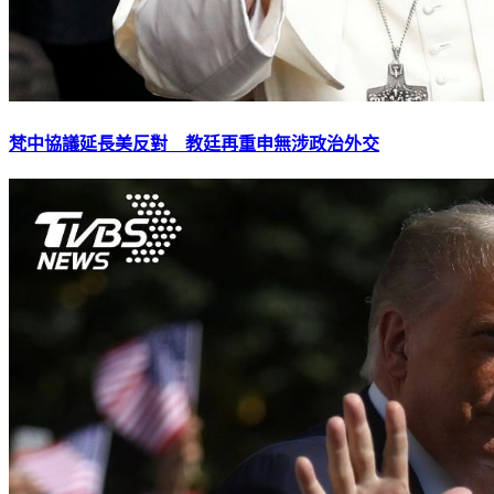
梵中協議延長美反對 教廷再重申無涉政治外交