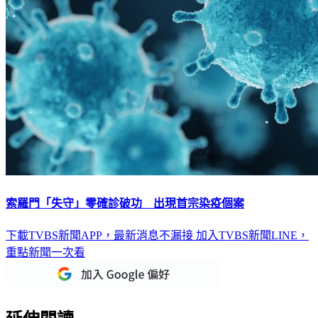
索羅門「失守」零確診破功 出現首宗染疫個案
下載TVBS新聞APP，最新消息不漏接
加入TVBS新聞LINE，
重點新聞一次看