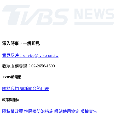
光路451號 | 聯利媒體股份有限公司
深入時事，一觸即見
意見反映：service@tvbs.com.tw
觀眾服務專線：02-2656-1599
TVBS新聞網
關於我們
56新聞台節目表
政策與隱私