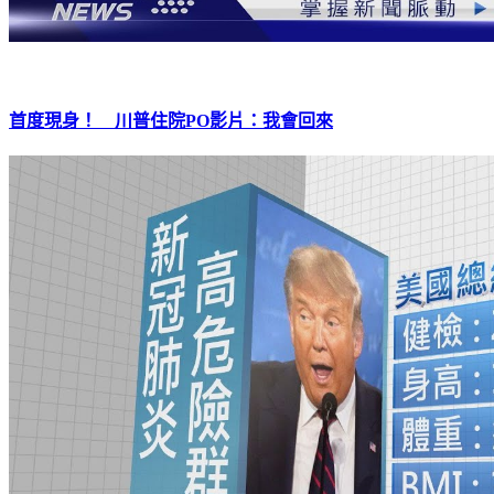
首度現身！ 川普住院PO影片：我會回來