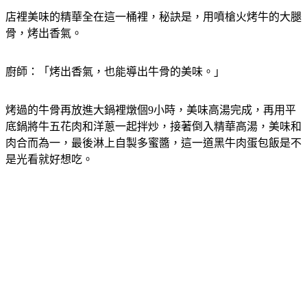
店裡美味的精華全在這一桶裡，秘訣是，用噴槍火烤牛的大腿
骨，烤出香氣。
廚師：「烤出香氣，也能導出牛骨的美味。」
烤過的牛骨再放進大鍋裡燉個9小時，美味高湯完成，再用平
底鍋將牛五花肉和洋蔥一起拌炒，接著倒入精華高湯，美味和
肉合而為一，最後淋上自製多蜜醬，這一道黑牛肉蛋包飯是不
是光看就好想吃。