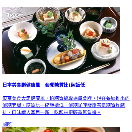
日本美食颳健康風 套餐糖質比1碗飯低
東京美食大走健康風，怕糖質攝取過量會胖，現在餐廳推出的
減糖套餐，糖質比一碗飯還低，減糖咖哩飯還有低糖質炸豬
排，口味讓人耳目一新，吃起來更輕盈無負擔。
國際