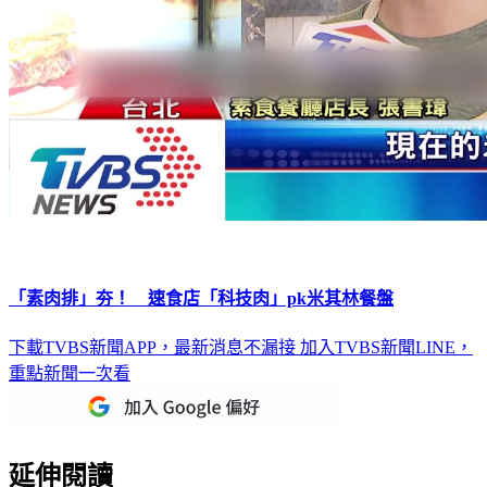
「素肉排」夯！ 速食店「科技肉」pk米其林餐盤
下載TVBS新聞APP，最新消息不漏接
加入TVBS新聞LINE，
重點新聞一次看
延伸閱讀