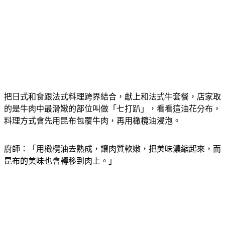
把日式和食跟法式料理跨界結合，獻上和法式牛套餐，店家取
的是牛肉中最滑嫩的部位叫做「七打趴」，看看這油花分布，
料理方式會先用昆布包覆牛肉，再用橄欖油浸泡。
廚師：「用橄欖油去熟成，讓肉質軟嫩，把美味濃縮起來，而
昆布的美味也會轉移到肉上。」