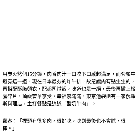
用炭火烤個15分鐘，肉香肉汁一口咬下口感超滿足，而套餐中
還有這一道，現在日本最夯的炸牛排，故意讓肉有點生生的，
再搭配酥脆麵衣，配起司燉飯，味道也是一絕，最後再撒上松
露碎片，頂級奢華享受，幸福感滿滿，東京池袋還有一家俄羅
斯料理店，主打餐點是這道「酸奶牛肉」。
顧客：「裡頭有很多肉，很好吃，吃到最後也不會膩，很
棒。」