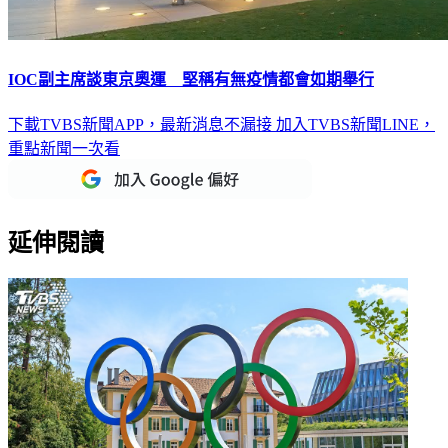
IOC副主席談東京奧運 堅稱有無疫情都會如期舉行
下載TVBS新聞APP，最新消息不漏接
加入TVBS新聞LINE，
重點新聞一次看
延伸閱讀