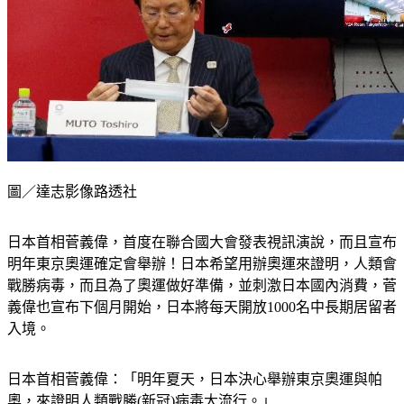
圖／達志影像路透社
日本首相菅義偉，首度在聯合國大會發表視訊演說，而且宣布
明年東京奧運確定會舉辦！日本希望用辦奧運來證明，人類會
戰勝病毒，而且為了奧運做好準備，並刺激日本國內消費，菅
義偉也宣布下個月開始，日本將每天開放1000名中長期居留者
入境。
日本首相菅義偉：「明年夏天，日本決心舉辦東京奧運與帕