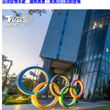
全球疫情未歇 國際奧會：東奧2021如期登場