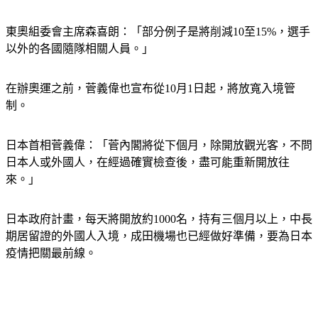
限制。
東奧組委會主席森喜朗：「部分例子是將削減10至15%，選手
以外的各國隨隊相關人員。」
在辦奧運之前，菅義偉也宣布從10月1日起，將放寬入境管
制。
日本首相菅義偉：「菅內閣將從下個月，除開放觀光客，不問
日本人或外國人，在經過確實檢查後，盡可能重新開放往
來。」
日本政府計畫，每天將開放約1000名，持有三個月以上，中長
期居留證的外國人入境，成田機場也已經做好準備，要為日本
疫情把關最前線。