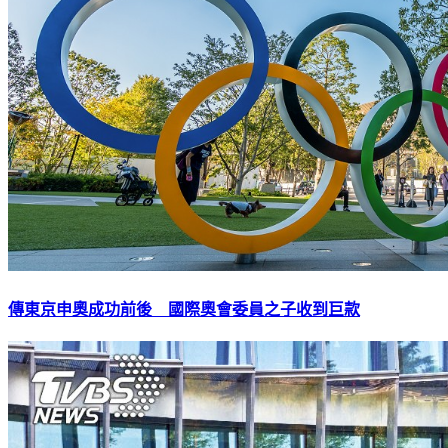
傳東京申奧成功前後 國際奧會委員之子收到巨款