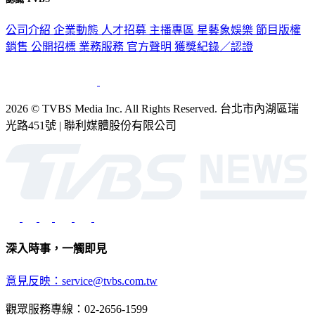
認識 TVBS
公司介紹
企業動態
人才招募
主播專區
星藝象娛樂
節目版權
銷售
公開招標
業務服務
官方聲明
獲獎紀錄／認證
2026 © TVBS Media Inc. All Rights Reserved. 台北市內湖區瑞
光路451號 | 聯利媒體股份有限公司
深入時事，一觸即見
意見反映：service@tvbs.com.tw