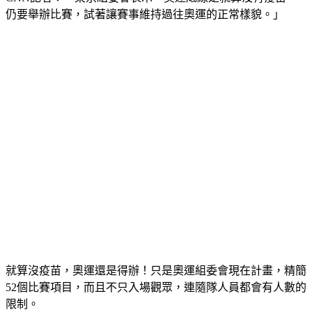
CNN記者：「東京組委會表示，奧運底線是就算沒有疫苗，
仍要舉辦比賽，試著讓賽事維持過往奧運的正常樣貌。」
就算沒疫苗，奧運還是得辦！只是奧運組委會現在計畫，精簡
52個比賽項目，而且不只入場觀眾，連隨隊人員都會有人數的