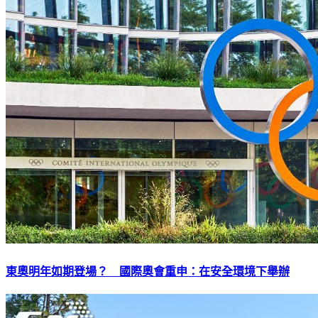
東奧明年如期登場？ 國際奧會重申：在安全環境下舉辦