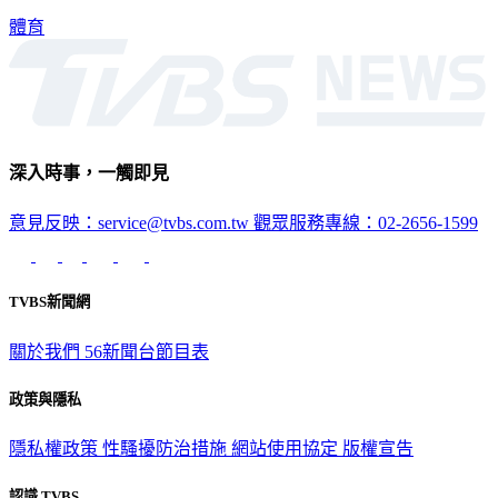
行，並稱「奧運會戰勝疫情」。
體育
深入時事，一觸即見
意見反映：service@tvbs.com.tw
觀眾服務專線：02-2656-1599
TVBS新聞網
關於我們
56新聞台節目表
政策與隱私
隱私權政策
性騷擾防治措施
網站使用協定
版權宣告