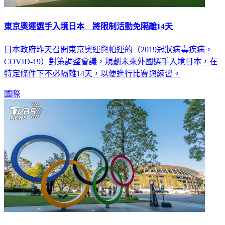
東京奧運選手入境日本 將限制活動免隔離14天
日本政府昨天召開東京奧運與帕運的（2019冠狀病毒疾病，
COVID-19）對策調整會議，規劃未來外國選手入境日本，在
特定條件下不必隔離14天，以便進行比賽與練習。
國際