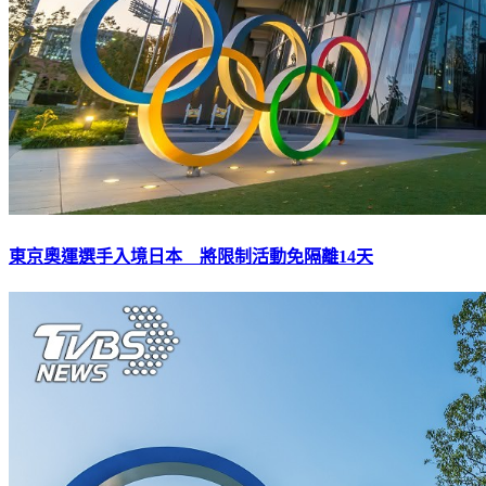
東京奧運選手入境日本 將限制活動免隔離14天