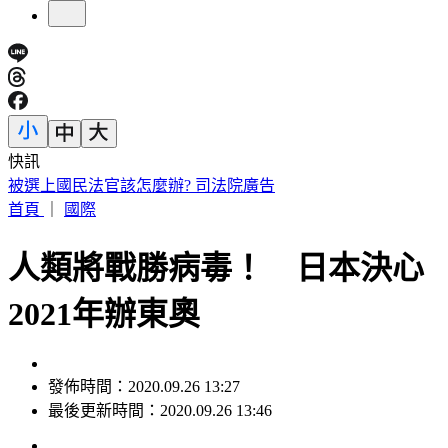
快訊
拜票突遭恐怖攻擊！台中里長被潑糞叫囂 請託不成竟酒後
發飆
首頁
｜
國際
人類將戰勝病毒！ 日本決心
2021年辦東奧
發佈時間：2020.09.26 13:27
最後更新時間：2020.09.26 13:46