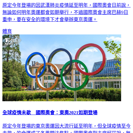
原定今年登場的因武漢肺炎疫情延至明年，國際奧會日前說，
無論如何明年奧運都會如期舉行，不過國際奧會主席巴赫9日
重申，要在安全的環境下才會舉辦東京奧運。
體育
全球疫情未歇 國際奧會：東奧2021如期登場