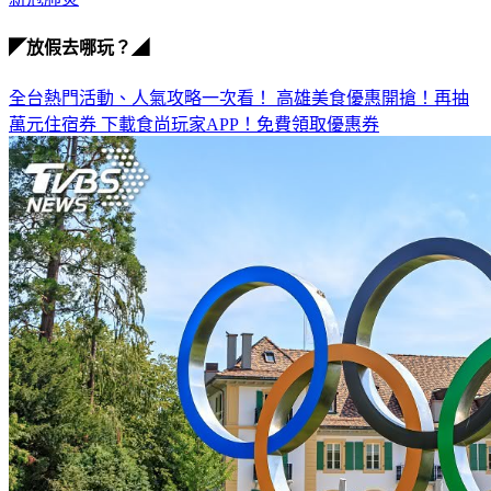
新冠肺炎
◤放假去哪玩？◢
全台熱門活動、人氣攻略一次看！
高雄美食優惠開搶！再抽
萬元住宿券
下載食尚玩家APP！免費領取優惠券