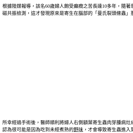
根據陸媒報導，該名60歲婦人飽受癲癇之苦長達10多年，隨
磁共振檢測，這才發現原來是寄生在腦部的「曼氏裂頭絛蟲」
所幸經過手術後，醫師順利將婦人右側額葉寄生蟲肉芽腫病灶
認為很可能是因為吃到未經煮熟的
野味
，才會導致寄生蟲進入