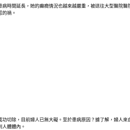
著患病時間延長，她的癲癇情況也越來越嚴重，被送往大型醫院
惹的禍。
成功切除，目前婦人已無大礙。至於患病原因？據了解，婦人來
到人體體內。