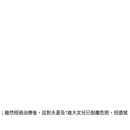
；雖然經過治療後，這對夫妻及7歲大女兒已脫離危險，但遺憾