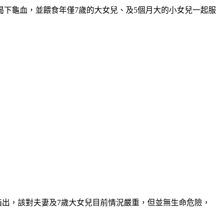
下龜血，並餵食年僅7歲的大女兒、及5個月大的小女兒一起服
；報導指出，該對夫妻及7歲大女兒目前情況嚴重，但並無生命危險，