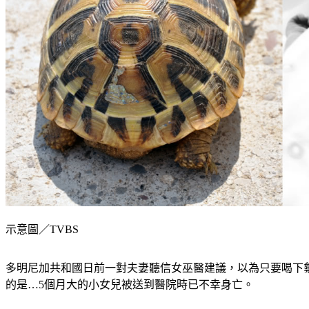
示意圖／TVBS
多明尼加共和國日前一對夫妻聽信女巫醫建議，以為只要喝下
的是…5個月大的小女兒被送到醫院時已不幸身亡。