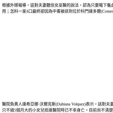
根據外媒報導，這對夫妻聽信女巫醫的說法，認為只要喝下龜
用；怎料一家4口最終卻因為中毒被送到位於科門達多爾(Comend
醫院負責人達希亞娜·沃爾克斯(Dahiana Volquez)
只不過5個月大的小女兒抵達醫院時已不幸身亡。目前尚不清楚