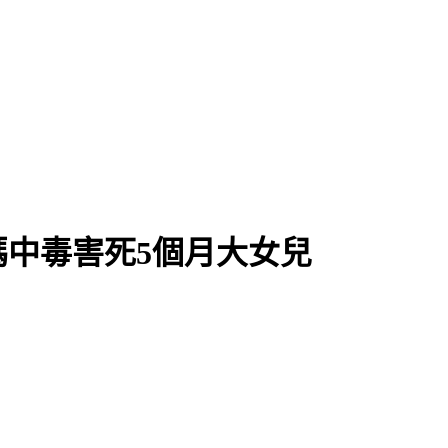
中毒害死5個月大女兒