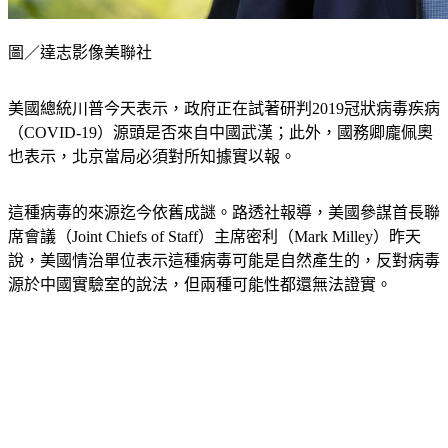
圖／達志影像美聯社
美國總統川普今天表示，政府正在試著研判2019冠狀病毒疾病
（COVID-19）源頭是否來自中國武漢；此外，國務卿龐佩奧
也表示，北京當局必須對所知據實以報。
這種病毒的來源迄今依舊成謎。路透社報導，美國參謀首長聯
席會議（Joint Chiefs of Staff）主席密利（Mark Milley）昨天
說，美國情治單位表示這種病毒可能是自然產生的，反對病毒
源於中國實驗室的說法，但兩種可能性都還無法證實。