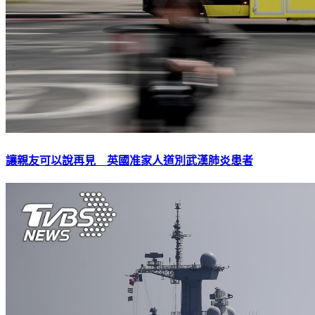
讓親友可以說再見 英國准家人道別武漢肺炎患者