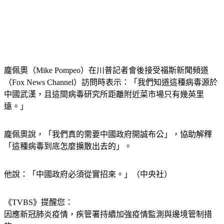
龐佩奧（Mike Pompeo）在川普記者會後接受福斯新聞頻道
（Fox News Channel）訪問時表示：「我們知道這種病毒源於
中國武漢，且這間病毒研究所距離附近菜市場只有幾英里
遠。」
龐佩奧說，「我們真的需要中國政府開誠布公」，協助解釋
「這種病毒到底怎麼擴散出去的」。
他說：「中國政府必須從實招來。」（中央社）
《TVBS》提醒您：
因應新冠肺炎疫情，疾管署持續加強疫情監測與邊境管制措
施，