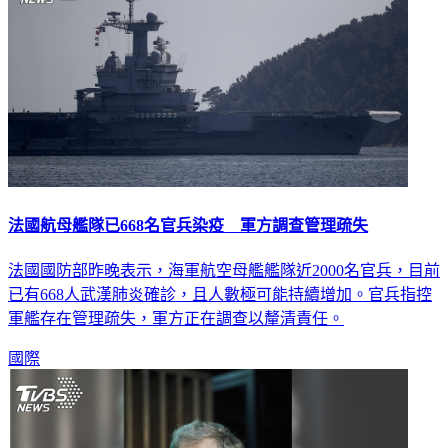
法國航母艦隊已668名官兵染疫 軍方調查管理疏失
法國國防部昨晚表示，海軍航空母艦艦隊近2000名官兵，目前
已有668人武漢肺炎確診，且人數極可能持續增加。官兵指控
軍艦存在管理疏失，軍方正在調查以釐清責任。
國際