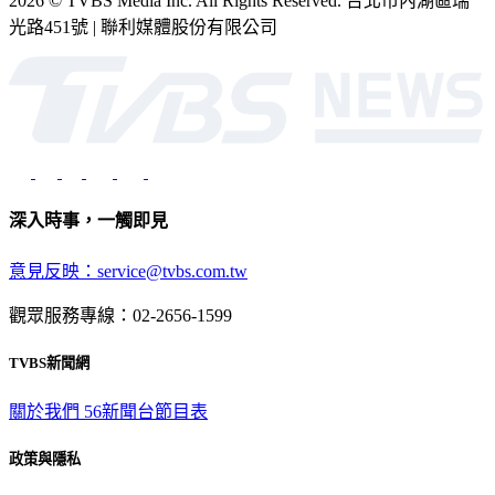
光路451號 | 聯利媒體股份有限公司
深入時事，一觸即見
意見反映：service@tvbs.com.tw
觀眾服務專線：02-2656-1599
TVBS新聞網
關於我們
56新聞台節目表
政策與隱私
隱私權政策
性騷擾防治措施
網站使用協定
版權宣告