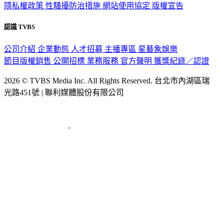
認識 TVBS
公司介紹
企業動態
人才招募
主播專區
星藝象娛樂
節目版權銷售
公開招標
業務服務
官方聲明
獲獎紀錄／認證
2026 © TVBS Media Inc. All Rights Reserved. 台北市內湖區瑞
光路451號 | 聯利媒體股份有限公司