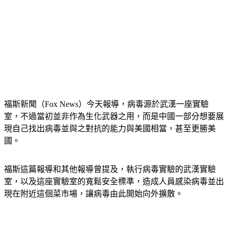
福斯新聞（Fox News）今天報導，病毒源於武漢一座實驗
室，不過當初並非作為生化武器之用，而是中國一部分想要展
現自己找出病毒並與之對抗的能力與美國相當，甚至更勝美
國。
福斯這篇報導和其他報導曾提及，執行病毒實驗的武漢實驗
室，以及這座實驗室的寬鬆安全標準，造成人員感染病毒並出
現在附近這個菜市場，讓病毒由此開始向外擴散。