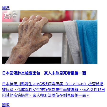
國際
日本武漢肺炎檢查出包 家人未能見死者最後一面
日本神奈川縣發生2019冠狀病毒疾病（COVID-19）檢查檢體
被搞錯，造成陰性女性被誤認為陽性而被隔離，這名女性15日
因其他疾病過世，家人卻無法隨侍在側見最後一面。
國際