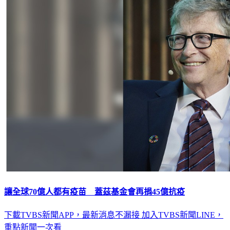
讓全球70億人都有疫苗 蓋茲基金會再捐45億抗疫
下載TVBS新聞APP，最新消息不漏接
加入TVBS新聞LINE，
重點新聞一次看