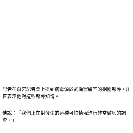
記者在白宮記者會上提到病毒源於武漢實驗室的相關報導，川
普表示他對這些報導知情。
他說：「我們正在對發生的這種可怕情況進行非常徹底的調
查。」
記者問川普是否曾與中國國家主席習近平談話時提到這個話