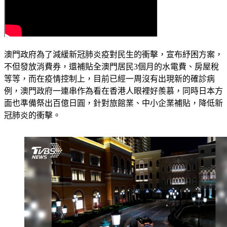
澳門政府為了減緩新冠肺炎疫對民生的衝擊，宣布紓困方案，
不但發放消費券，還補貼全澳門居民3個月的水電費、房屋稅
等等，而在疫情控制上，目前已經一周沒有出現新的確診病
例，澳門政府一連串作為看在香港人眼裡好羨慕，同時日本方
面也準備祭出百億日圓，針對旅館業、中小企業補貼，降低新
冠肺炎的衝擊。