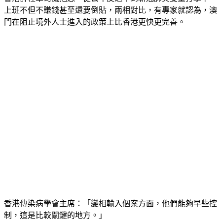
香港計程車司機抱怨，從去年反送中到新冠肺炎雙重打擊下，
上班不但不賺錢甚至還要倒貼，兩相對比，有專家就認為，澳
門在阻止境外人士進入的政策上比香港更快更完善。
香港傳染病學會主席：「變相輸入個案方面，他們能夠早些控