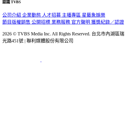
認識 TVBS
公司介紹
企業動態
人才招募
主播專區
星藝象娛樂
節目版權銷售
公開招標
業務服務
官方聲明
獲獎紀錄／認證
2026 © TVBS Media Inc. All Rights Reserved. 台北市內湖區瑞
光路451號 | 聯利媒體股份有限公司