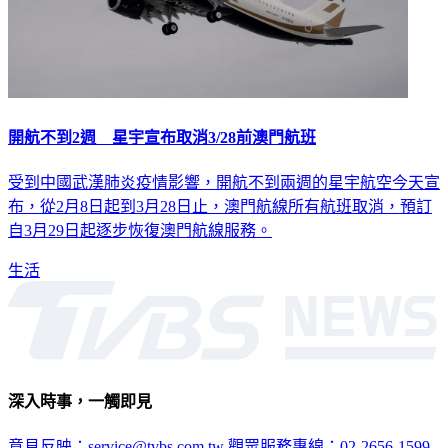
開航不到2週 星宇宣布取消3/28前澳門航班
受到中國武漢肺炎疫情影響，開航不到兩週的星宇航空今天宣
布，從2月8日起到3月28日止，澳門航線所有航班取消，預訂
自3月29日起逐步恢復澳門航線服務。
生活
深入時事，一觸即見