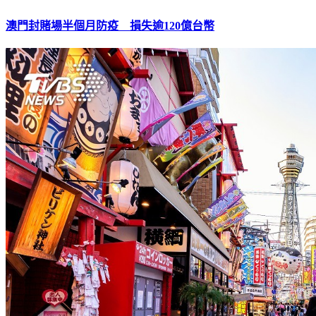
澳門封賭場半個月防疫 損失逾120億台幣