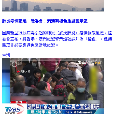
肺炎疫情延燒 陸委會：港澳列橙色旅遊警示區
因應新型冠狀病毒引起的肺炎（武漢肺炎）疫情擴散風險，陸
委會宣布，將香港、澳門旅遊警示燈號調升為「橙色」，建議
民眾非必要應避免赴當地旅遊。
生活