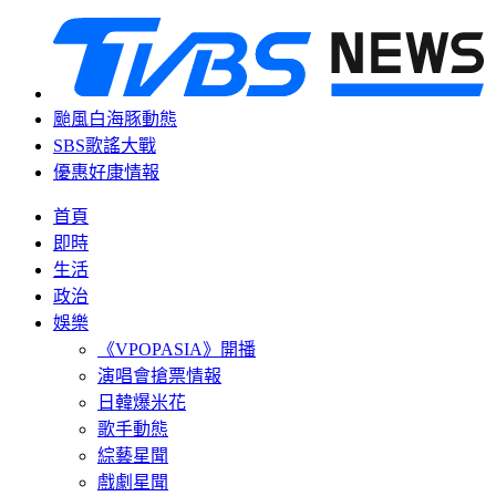
颱風白海豚動態
SBS歌謠大戰
優惠好康情報
首頁
即時
生活
政治
娛樂
《VPOPASIA》開播
演唱會搶票情報
日韓爆米花
歌手動態
綜藝星聞
戲劇星聞