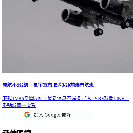
開航不到2週 星宇宣布取消3/28前澳門航班
下載TVBS新聞APP，最新消息不漏接
加入TVBS新聞LINE，
重點新聞一次看