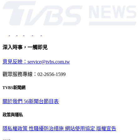
光路451號 | 聯利媒體股份有限公司
深入時事，一觸即見
意見反映：service@tvbs.com.tw
觀眾服務專線：02-2656-1599
TVBS新聞網
關於我們
56新聞台節目表
政策與隱私
隱私權政策
性騷擾防治措施
網站使用協定
版權宣告