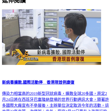
延伸閱讀
新病毒擴散.國際活動停 香港現首例康復
傳染力相當高的2019新型冠狀病毒，擴散全球20多國，原定2
月24日將在西班牙巴塞隆納登場的世界行動通訊大會，隨著許