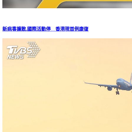
新病毒擴散.國際活動停 香港現首例康復