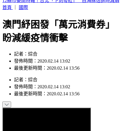
白海豚狂風吹翻騎士！暖心貨車「霸氣擋風」 3萬人讚：該
加薪了
首頁
｜
國際
澳門紓困發「萬元消費券」
盼減緩疫情衝擊
記者：綜合
發佈時間：2020.02.14 13:02
最後更新時間：2020.02.14 13:56
記者
：
綜合
發佈時間：
2020.02.14 13:02
最後更新時間：
2020.02.14 13:56