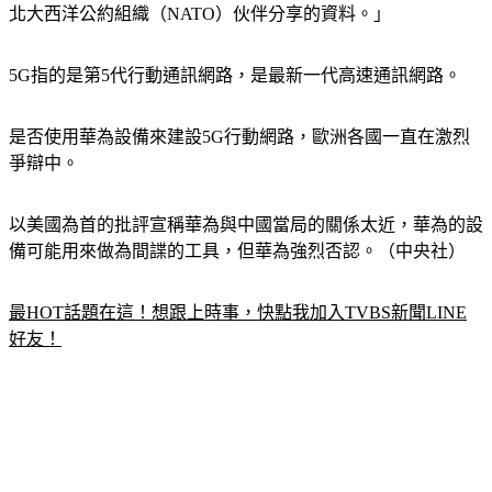
北大西洋公約組織（NATO）伙伴分享的資料。」
5G指的是第5代行動通訊網路，是最新一代高速通訊網路。
是否使用華為設備來建設5G行動網路，歐洲各國一直在激烈
爭辯中。
以美國為首的批評宣稱華為與中國當局的關係太近，華為的設
備可能用來做為間諜的工具，但華為強烈否認。（中央社）
最HOT話題在這！想跟上時事，快點我加入TVBS新聞LINE
好友！