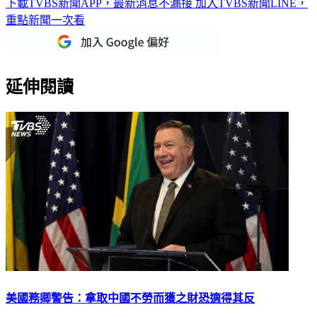
下載TVBS新聞APP，最新消息不漏接
加入TVBS新聞LINE，
重點新聞一次看
延伸閱讀
美國務卿警告：拿取中國不勞而獲之財恐適得其反