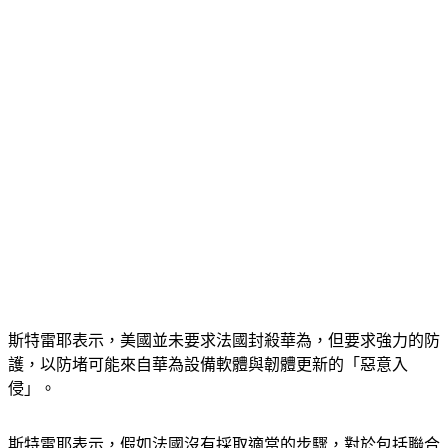
斯特雷耶表示，美國並未要求法國封殺華為，但要求強力的防
護，以防堵可能來自華為設備軟體與韌體更新的「惡意入
侵」。
斯特雷耶表示，假如法國沒有採取適當的步驟，對於包括聯合