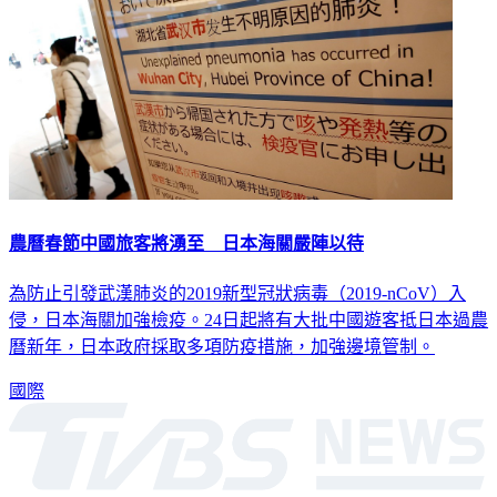
農曆春節中國旅客將湧至 日本海關嚴陣以待
為防止引發武漢肺炎的2019新型冠狀病毒（2019-nCoV）入
侵，日本海關加強檢疫。24日起將有大批中國遊客抵日本過農
曆新年，日本政府採取多項防疫措施，加強邊境管制。
國際