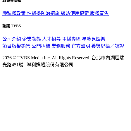
政策與隱私
隱私權政策
性騷擾防治措施
網站使用協定
版權宣告
認識 TVBS
公司介紹
企業動態
人才招募
主播專區
星藝象娛樂
節目版權銷售
公開招標
業務服務
官方聲明
獲獎紀錄／認證
2026 © TVBS Media Inc. All Rights Reserved. 台北市內湖區瑞
光路451號 | 聯利媒體股份有限公司