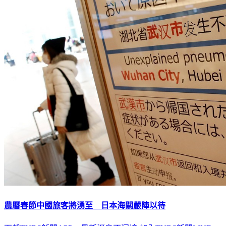
農曆春節中國旅客將湧至 日本海關嚴陣以待