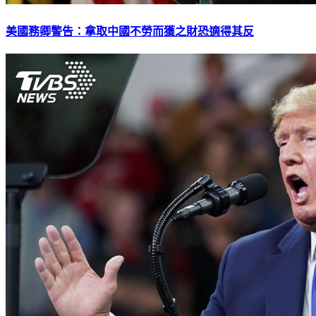
美國務卿警告：拿取中國不勞而獲之財恐適得其反